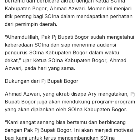
bertemu dan berbicara akrab dengan Ketua SOIna
Kabupaten Bogor, Ahmad Azwari. Momen ini menjadi
titik penting bagi SOIna dalam mendapatkan perhatian
dari pemimpin daerah.
“Alhamdulillah, Pak Pj Bupati Bogor sudah mengetahui
keberadaan SOIna dan siap menerima audiensi
pengurus SOIna Kabupaten Bogor dalam waktu
dekat,” ujar Ketua SOIna Kabupaten Bogor, Ahmad
Azwari, pada hari yang sama.
Dukungan dari Pj Bupati Bogor
Ahmad Azwari, yang akrab disapa Ary mengatakan, Pj
Bupati Bogor juga akan mendukung program-program
yang akan dijalankan oleh SOIna Kabupaten Bogor.
“Kami sangat senang bisa bertemu dan berbincang
dengan Pak Pj Bupati Bogor. Ini akan menjadi motivasi
bagi kami untuk terus mengembangkan SOIna