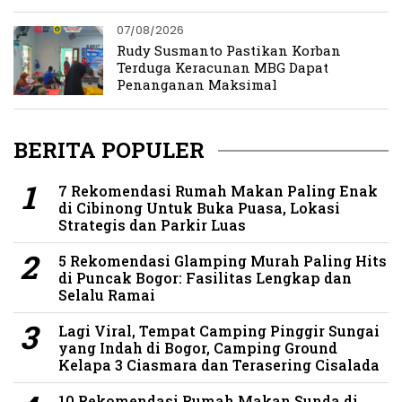
07/08/2026
Rudy Susmanto Pastikan Korban
Terduga Keracunan MBG Dapat
Penanganan Maksimal
BERITA POPULER
7 Rekomendasi Rumah Makan Paling Enak
di Cibinong Untuk Buka Puasa, Lokasi
Strategis dan Parkir Luas
5 Rekomendasi Glamping Murah Paling Hits
di Puncak Bogor: Fasilitas Lengkap dan
Selalu Ramai
Lagi Viral, Tempat Camping Pinggir Sungai
yang Indah di Bogor, Camping Ground
Kelapa 3 Ciasmara dan Terasering Cisalada
10 Rekomendasi Rumah Makan Sunda di