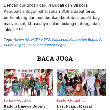
Dengan dukungan dari Pj Bupati dan Dispora
Kabupaten Bogor, diharapkan SOIna dapat terus
berkembang dan memberikan kontribusi positif bagi
masyarakat, khususnya dalam bidang olahraga dan
inklusi.***
Tags:
Asnan AP
,
HJB ke 542
,
Kadispora Kabupaten Bogor
,
Pj
Bupati Bogor
,
SOIna Kabupaten Bogor
BACA JUGA
.
.
Berita
Headline
Berita
Headline
Kado Istimewa Bupati
Dari Nikah Massal