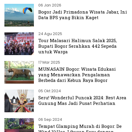
06 Jan 2026
Bogor Jadi Primadona Wisata Jabar, Ini
Data BPS yang Bikin Kaget
24 Agu 2025
Tour Malasari Halimun Salak 2025,
Bupati Bogor Serahkan 442 Sepeda
untuk Warga
17 Mar 2025
MUNASAIN Bogor: Wisata Edukasi
yang Menawarkan Pengalaman
Berbeda dari Kebun Raya Bogor
05 Okt 2024
Seru! Wonderful Puncak 2024: Rest Area
Gunung Mas Jadi Pusat Perhatian
06 Sep 2024
Tempat Glamping Murah di Bogor: De
Wind Villas, Liburan Seru dengan