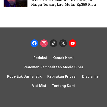
Harga Terjangkau Mulai Rp350 Ribu
Facebook
Instagram
TikTok
X
YouTub
Channel
Redaksi
Kontak Kami
Pedoman Pemberitaan Media Siber
Kode Etik Jurnalistik
Kebijakan Privasi
Disclaimer
Visi Misi
Tentang Kami