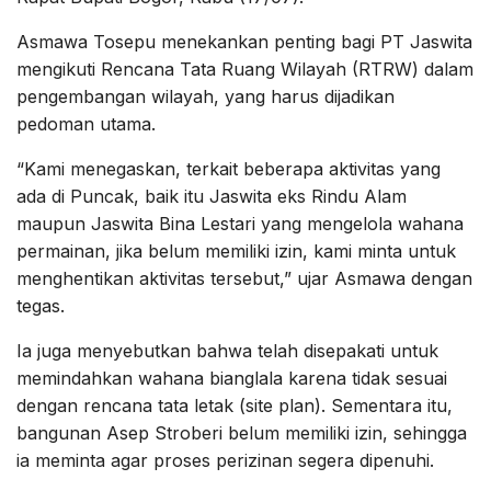
Asmawa Tosepu menekankan penting bagi PT Jaswita
mengikuti Rencana Tata Ruang Wilayah (RTRW) dalam
pengembangan wilayah, yang harus dijadikan
pedoman utama.
“Kami menegaskan, terkait beberapa aktivitas yang
ada di Puncak, baik itu Jaswita eks Rindu Alam
maupun Jaswita Bina Lestari yang mengelola wahana
permainan, jika belum memiliki izin, kami minta untuk
menghentikan aktivitas tersebut,” ujar Asmawa dengan
tegas.
Ia juga menyebutkan bahwa telah disepakati untuk
memindahkan wahana bianglala karena tidak sesuai
dengan rencana tata letak (site plan). Sementara itu,
bangunan Asep Stroberi belum memiliki izin, sehingga
ia meminta agar proses perizinan segera dipenuhi.