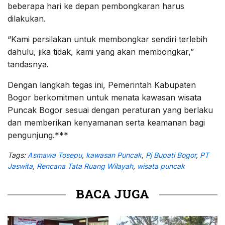
beberapa hari ke depan pembongkaran harus
dilakukan.
“Kami persilakan untuk membongkar sendiri terlebih
dahulu, jika tidak, kami yang akan membongkar,”
tandasnya.
Dengan langkah tegas ini, Pemerintah Kabupaten
Bogor berkomitmen untuk menata kawasan wisata
Puncak Bogor sesuai dengan peraturan yang berlaku
dan memberikan kenyamanan serta keamanan bagi
pengunjung.***
Tags:
Asmawa Tosepu
,
kawasan Puncak
,
Pj Bupati Bogor
,
PT
Jaswita
,
Rencana Tata Ruang Wilayah
,
wisata puncak
BACA JUGA