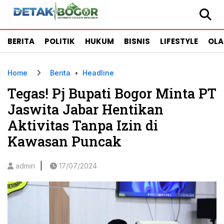
BERITA
POLITIK
HUKUM
BISNIS
LIFESTYLE
OL
Home
Berita
•
Headline
Tegas! Pj Bupati Bogor Minta PT
Jaswita Jabar Hentikan
Aktivitas Tanpa Izin di
Kawasan Puncak
|
admin
17/07/2024