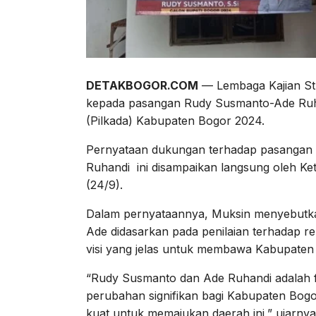
DETAKBOGOR.COM
— Lembaga Kajian St
kepada pasangan Rudy Susmanto-Ade Ruha
(Pilkada) Kabupaten Bogor 2024.
Pernyataan dukungan terhadap pasangan c
Ruhandi ini disampaikan langsung oleh Ke
(24/9).
Dalam pernyataannya, Muksin menyebutk
Ade didasarkan pada penilaian terhadap re
visi yang jelas untuk membawa Kabupaten 
“Rudy Susmanto dan Ade Ruhandi adalah 
perubahan signifikan bagi Kabupaten Bog
kuat untuk memajukan daerah ini,” ujarnya