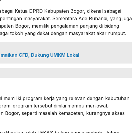
bagai Ketua DPRD Kabupaten Bogor, dikenal sebagai
epentingan masyarakat. Sementara Ade Ruhandi, yang juga
aten Bogor, memiliki pengalaman panjang di bidang
ebagai tokoh yang dekat dengan masyarakat akar rumput.
amaikan CFD, Dukung UMKM Lokal
i memiliki program kerja yang relevan dengan kebutuhan
ogram-program tersebut dinilai mampu menjawab
en Bogor, seperti masalah kemacetan, kurangnya akses
iberikan oleh LEKAS bukan hanya simbolis, tetapi