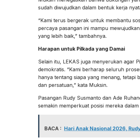
sudah diwujudkan dalam bentuk kerja nyata
“Kami terus bergerak untuk membantu sos
percaya pasangan ini mampu mewujudkan
yang lebih baik,” tambahnya.
Harapan untuk Pilkada yang Damai
Selain itu, LEKAS juga menyerukan agar 
demokratis. “Kami berharap seluruh prose
hanya tentang siapa yang menang, tetapi b
dan persatuan,” kata Muksin.
Pasangan Rudy Susmanto dan Ade Ruhandi
semakin memperkuat posisi mereka dalam k
BACA :
Hari Anak Nasional 2026, Rud