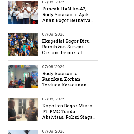
07/08/2026
Puncak HAN ke-42,
Rudy Susmanto Ajak
Anak Bogor Berkarya
Tanpa Batas
07/08/2026
Ekspedisi Bogor Biru
Bersihkan Sungai
Cikiam, Demokrat
Bangun Kesadaran
Warga Jasinga
07/08/2026
Rudy Susmanto
Pastikan Korban
Terduga Keracunan
MBG Dapat Penanganan
Maksimal
07/08/2026
Kapolres Bogor Minta
PT PMC Tunda
Aktivitas, Polisi Siaga
Cegah Bentrokan di
Tamansari
07/08/2026