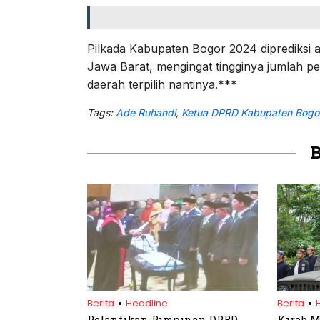
Pilkada Kabupaten Bogor 2024 diprediksi ak
Jawa Barat, mengingat tingginya jumlah pe
daerah terpilih nantinya.***
Tags:
Ade Ruhandi
,
Ketua DPRD Kabupaten Bogo
.
.
Berita
Headline
Berita
Pelantikan Pimpinan DPRD
Kirab M