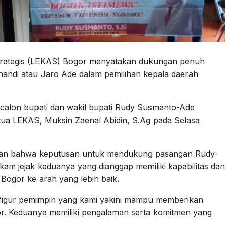
rategis (LEKAS) Bogor menyatakan dukungan penuh
ndi atau Jaro Ade dalam pemilihan kepala daerah
alon bupati dan wakil bupati Rudy Susmanto-Ade
tua LEKAS, Muksin Zaenal Abidin, S.Ag pada Selasa
an bahwa keputusan untuk mendukung pasangan Rudy-
kam jejak keduanya yang dianggap memiliki kapabilitas dan
Bogor ke arah yang lebih baik.
figur pemimpin yang kami yakini mampu memberikan
or. Keduanya memiliki pengalaman serta komitmen yang
.