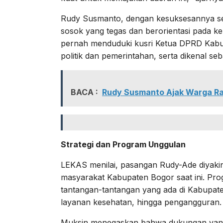
Rudy Susmanto, dengan kesuksesannya se
sosok yang tegas dan berorientasi pada k
pernah menduduki kusri Ketua DPRD Kabup
politik dan pemerintahan, serta dikenal s
BACA :
Rudy Susmanto Ajak Warga R
Strategi dan Program Unggulan
LEKAS menilai, pasangan Rudy-Ade diyakin
masyarakat Kabupaten Bogor saat ini. Pr
tantangan-tantangan yang ada di Kabupat
layanan kesehatan, hingga pengangguran.
Muksin menegaskan bahwa dukungan yang d