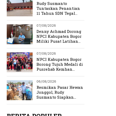
Rudy Susmanto
Tuntaskan Penantian
11 Tahun SDN Tegal
Benteng
07/08/2026
Denny Achmad Dorong
NPCI Kabupaten Bogor
Miliki Pusat Latihan
Terpadu
07/08/2026
NPCI Kabupaten Bogor
Borong Tujuh Medali di
Pusrehab Kemhan
Shooting Para Sport
2026
06/08/2026
Resmikan Pasar Hewan
Jonggol, Rudy
Susmanto Siapkan
Bogor Timur Jadi Pusat
Ekonomi Baru