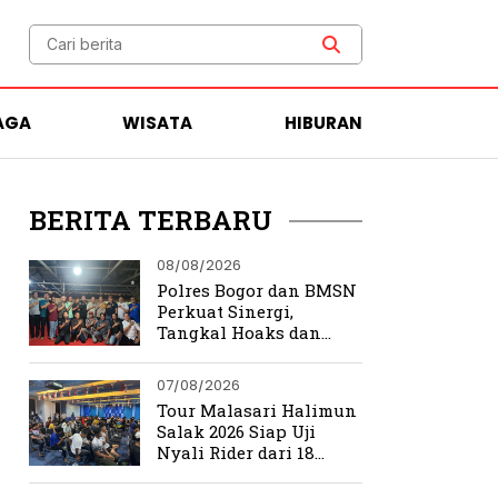
AGA
WISATA
HIBURAN
BERITA TERBARU
08/08/2026
Polres Bogor dan BMSN
Perkuat Sinergi,
Tangkal Hoaks dan
Jaga Kamtibmas
07/08/2026
Tour Malasari Halimun
Salak 2026 Siap Uji
Nyali Rider dari 18
Provinsi di Trek
Ekstrem Bogor