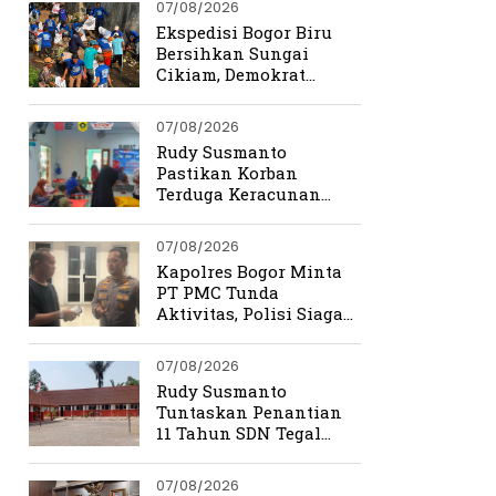
07/08/2026
Ekspedisi Bogor Biru
Bersihkan Sungai
Cikiam, Demokrat
Bangun Kesadaran
Warga Jasinga
07/08/2026
Rudy Susmanto
Pastikan Korban
Terduga Keracunan
MBG Dapat Penanganan
Maksimal
07/08/2026
Kapolres Bogor Minta
PT PMC Tunda
Aktivitas, Polisi Siaga
Cegah Bentrokan di
Tamansari
07/08/2026
Rudy Susmanto
Tuntaskan Penantian
11 Tahun SDN Tegal
Benteng
07/08/2026