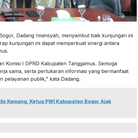
n Bogor, Dadang Imansyah, menyambut baik kunjungan ini
ap kunjungan ini dapat memperkuat sinergi antara
mus.
dari Komisi I DPRD Kabupaten Tanggamus. Semoga
erja sama, serta pertukaran informasi yang bermanfaat
n pelayanan publik,” kata Dadang.
nalis Kemang, Ketua PWI Kabupaten Bogor Ajak