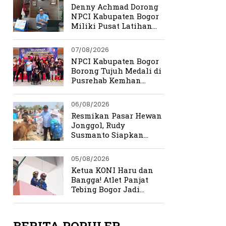
Denny Achmad Dorong
NPCI Kabupaten Bogor
Miliki Pusat Latihan
Terpadu
07/08/2026
NPCI Kabupaten Bogor
Borong Tujuh Medali di
Pusrehab Kemhan
Shooting Para Sport
2026
06/08/2026
Resmikan Pasar Hewan
Jonggol, Rudy
Susmanto Siapkan
Bogor Timur Jadi Pusat
Ekonomi Baru
05/08/2026
Ketua KONI Haru dan
Bangga! Atlet Panjat
Tebing Bogor Jadi
Pengibar Bendera
Merah Putih Raksasa