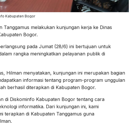
nfo Kabupaten Bogor
n Tanggamus melakukan kunjungan kerja ke Dinas
Kabupaten Bogor.
langsung pada Jumat (28/6) ini bertujuan untuk
 dalam rangka meningkatkan pelayanan publik di
s, Hilman menyatakan, kunjungan ini merupakan bagian
endapatkan informasi tentang program-program unggulan
elah berhasil diterapkan di Kabupaten Bogor.
kan di Diskominfo Kabupaten Bogor tentang cara
nologi informatika. Dari kunjungan ini, kami
i terapkan di Kabupaten Tanggamus guna
ilman.