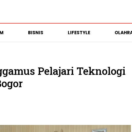
UM
BISNIS
LIFESTYLE
OLAHR
gamus Pelajari Teknologi
Bogor