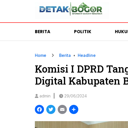
BERITA
POLITIK
HUK
Home
Berita
•
Headline
Komisi I DPRD Tang
Digital Kabupaten 
|
admin
29/06/2024
Facebook
Twitter
Email
Share