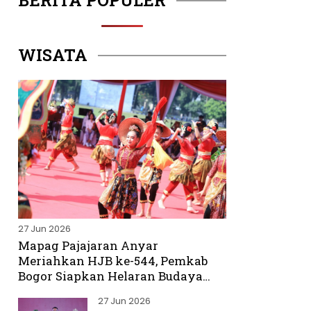
BERITA POPULER
WISATA
27 Jun 2026
Mapag Pajajaran Anyar
Meriahkan HJB ke-544, Pemkab
Bogor Siapkan Helaran Budaya
Spektakuler
27 Jun 2026