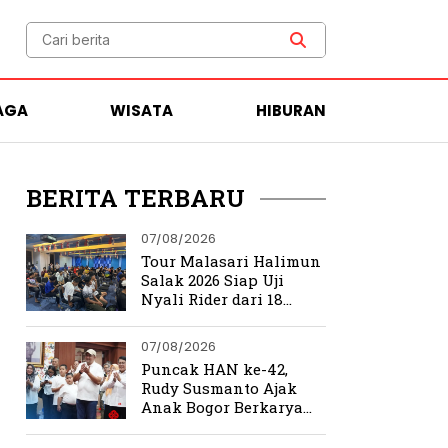
AGA
WISATA
HIBURAN
BERITA TERBARU
07/08/2026
Tour Malasari Halimun
Salak 2026 Siap Uji
Nyali Rider dari 18
Provinsi di Trek
Ekstrem Bogor
07/08/2026
Puncak HAN ke-42,
Rudy Susmanto Ajak
Anak Bogor Berkarya
Tanpa Batas