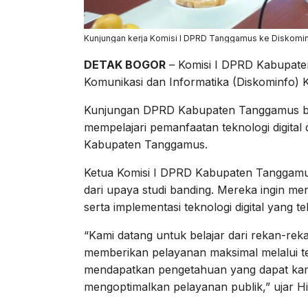
Kunjungan kerja Komisi I DPRD Tanggamus ke Diskomi
DETAK BOGOR
– Komisi I DPRD Kabupate
Komunikasi dan Informatika (Diskominfo) 
Kunjungan DPRD Kabupaten Tanggamus ber
mempelajari pemanfaatan teknologi digital
Kabupaten Tanggamus.
Ketua Komisi I DPRD Kabupaten Tanggamu
dari upaya studi banding. Mereka ingin m
serta implementasi teknologi digital yang t
“Kami datang untuk belajar dari rekan-re
memberikan pelayanan maksimal melalui tek
mendapatkan pengetahuan yang dapat kam
mengoptimalkan pelayanan publik,” ujar H