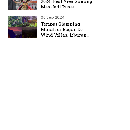
2024: Rest Area Gunung
Mas Jadi Pusat
Perhatian
06 Sep 2024
Tempat Glamping
Murah di Bogor: De
Wind Villas, Liburan
Seru dengan Harga
Terjangkau Mulai Rp350
Ribu