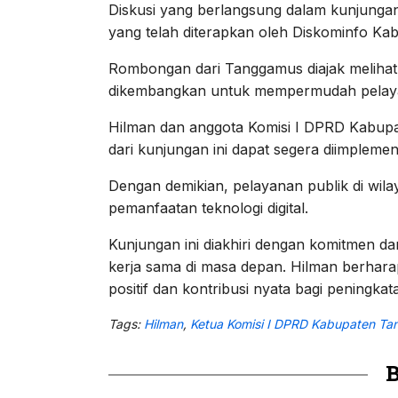
Diskusi yang berlangsung dalam kunjungan 
yang telah diterapkan oleh Diskominfo Ka
Rombongan dari Tanggamus diajak melihat 
dikembangkan untuk mempermudah pelaya
Hilman dan anggota Komisi I DPRD Kabup
dari kunjungan ini dapat segera diimplem
Dengan demikian, pelayanan publik di wilay
pemanfaatan teknologi digital.
Kunjungan ini diakhiri dengan komitmen da
kerja sama di masa depan. Hilman berhara
positif dan kontribusi nyata bagi peningka
Tags:
Hilman
,
Ketua Komisi I DPRD Kabupaten T