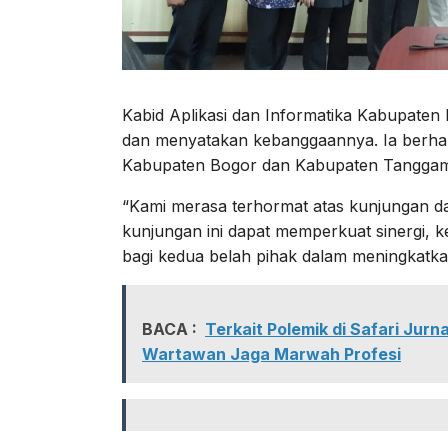
Kabid Aplikasi dan Informatika Kabupate
dan menyatakan kebanggaannya. Ia berhar
Kabupaten Bogor dan Kabupaten Tangga
“Kami merasa terhormat atas kunjungan 
kunjungan ini dapat memperkuat sinergi, k
bagi kedua belah pihak dalam meningkatka
BACA :
Terkait Polemik di Safari Jur
Wartawan Jaga Marwah Profesi