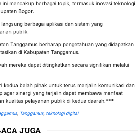
ini mencakup berbagai topik, termasuk inovasi teknologi
bupaten Bogor.
langsung berbagai aplikasi dan sistem yang
nan publik.
aten Tanggamus berharap pengetahuan yang didapatkan
entasikan di Kabupaten Tanggamus.
ah mereka dapat ditingkatkan secara signifikan melalui
ri kedua belah pihak untuk terus menjalin komunikasi dan
p agar sinergi yang terjalin dapat membawa manfaat
tan kualitas pelayanan publik di kedua daerah.***
anggamus
,
Tanggamus
,
teknologi digital
BACA JUGA