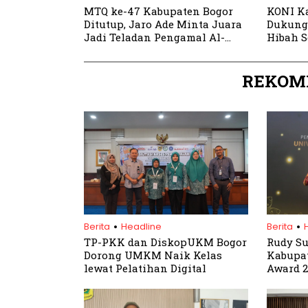
MTQ ke-47 Kabupaten Bogor
KONI K
Ditutup, Jaro Ade Minta Juara
Dukung
Jadi Teladan Pengamal Al-
Hibah S
Qur’an
Daerah
REKOM
.
.
Berita
Headline
Berita
TP-PKK dan DiskopUKM Bogor
Rudy S
Dorong UMKM Naik Kelas
Kabupa
lewat Pelatihan Digital
Award 2
Tembus 