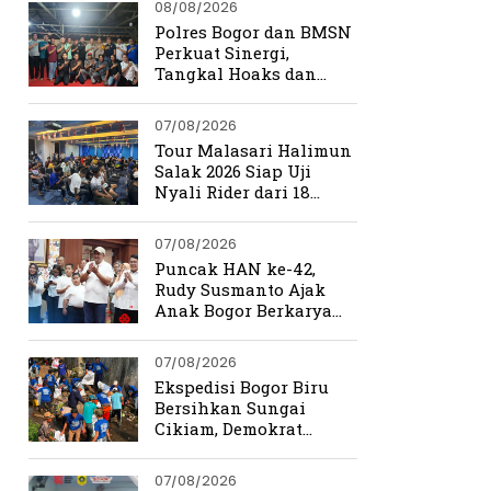
08/08/2026
Polres Bogor dan BMSN
Perkuat Sinergi,
Tangkal Hoaks dan
Jaga Kamtibmas
07/08/2026
Tour Malasari Halimun
Salak 2026 Siap Uji
Nyali Rider dari 18
Provinsi di Trek
Ekstrem Bogor
07/08/2026
Puncak HAN ke-42,
Rudy Susmanto Ajak
Anak Bogor Berkarya
Tanpa Batas
07/08/2026
Ekspedisi Bogor Biru
Bersihkan Sungai
Cikiam, Demokrat
Bangun Kesadaran
Warga Jasinga
07/08/2026