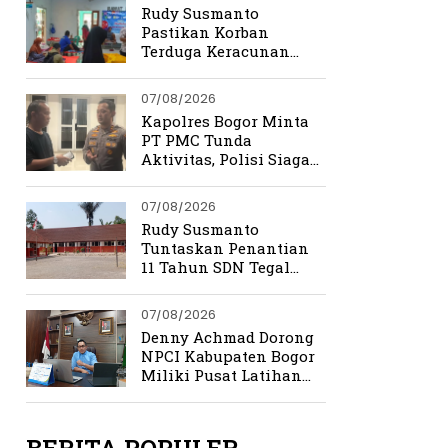
Rudy Susmanto
Pastikan Korban
Terduga Keracunan
MBG Dapat Penanganan
Maksimal
07/08/2026
Kapolres Bogor Minta
PT PMC Tunda
Aktivitas, Polisi Siaga
Cegah Bentrokan di
Tamansari
07/08/2026
Rudy Susmanto
Tuntaskan Penantian
11 Tahun SDN Tegal
Benteng
07/08/2026
Denny Achmad Dorong
NPCI Kabupaten Bogor
Miliki Pusat Latihan
Terpadu