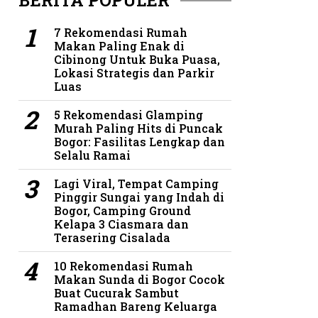
BERITA POPULER
7 Rekomendasi Rumah
Makan Paling Enak di
Cibinong Untuk Buka Puasa,
Lokasi Strategis dan Parkir
Luas
5 Rekomendasi Glamping
Murah Paling Hits di Puncak
Bogor: Fasilitas Lengkap dan
Selalu Ramai
Lagi Viral, Tempat Camping
Pinggir Sungai yang Indah di
Bogor, Camping Ground
Kelapa 3 Ciasmara dan
Terasering Cisalada
10 Rekomendasi Rumah
Makan Sunda di Bogor Cocok
Buat Cucurak Sambut
Ramadhan Bareng Keluarga