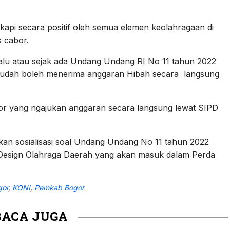
ikapi secara positif oleh semua elemen keolahragaan di
 cabor.
lalu atau sejak ada Undang Undang RI No 11 tahun 2022
sudah boleh menerima anggaran Hibah secara langsung
or yang ngajukan anggaran secara langsung lewat SIPD
n sosialisasi soal Undang Undang No 11 tahun 2022
n Design Olahraga Daerah yang akan masuk dalam Perda
gor
,
KONI
,
Pemkab Bogor
BACA JUGA