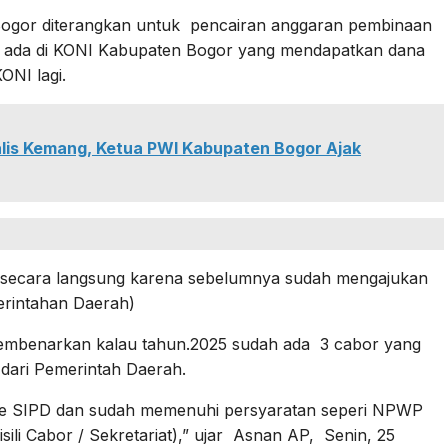
 Bogor diterangkan untuk pencairan anggaran pembinaan
g ada di KONI Kabupaten Bogor yang mendapatkan dana
ONI lagi.
nalis Kemang, Ketua PWI Kabupaten Bogor Ajak
 secara langsung karena sebelumnya sudah mengajukan
erintahan Daerah)
embenarkan kalau tahun.2025 sudah ada 3 cabor yang
dari Pemerintah Daerah.
 ke SIPD dan sudah memenuhi persyaratan seperi NPWP
li Cabor / Sekretariat),” ujar Asnan AP, Senin, 25