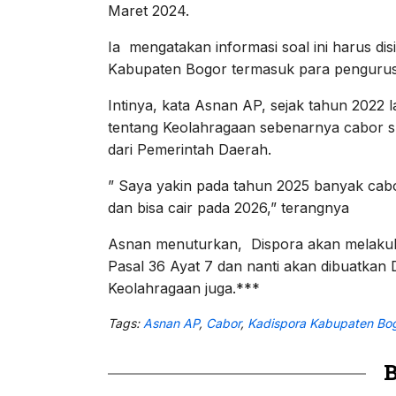
Maret 2024.
Ia mengatakan informasi soal ini harus dis
Kabupaten Bogor termasuk para pengurus
Intinya, kata Asnan AP, sejak tahun 2022 
tentang Keolahragaan sebenarnya cabor 
dari Pemerintah Daerah.
” Saya yakin pada tahun 2025 banyak cab
dan bisa cair pada 2026,” terangnya
Asnan menuturkan, Dispora akan melakuka
Pasal 36 Ayat 7 dan nanti akan dibuatka
Keolahragaan juga.***
Tags:
Asnan AP
,
Cabor
,
Kadispora Kabupaten Bo