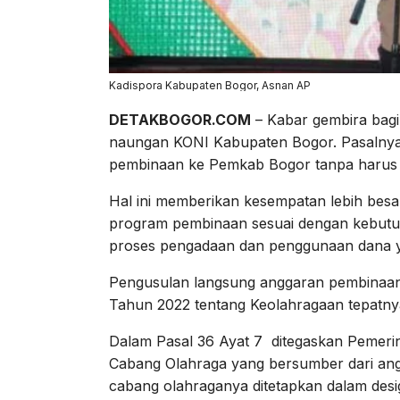
Kadispora Kabupaten Bogor, Asnan AP
DETAKBOGOR.COM
– Kabar gembira bagi
naungan KONI Kabupaten Bogor. Pasalnya,
pembinaan ke Pemkab Bogor tanpa harus 
Hal ini memberikan kesempatan lebih bes
program pembinaan sesuai dengan kebutu
proses pengadaan dan penggunaan dana y
Pengusulan langsung anggaran pembinaan
Tahun 2022 tentang Keolahragaan tepatnya
Dalam Pasal 36 Ayat 7 ditegaskan Pemeri
Cabang Olahraga yang bersumber dari ang
cabang olahraganya ditetapkan dalam desi