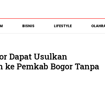
UM
BISNIS
LIFESTYLE
OLAHR
or Dapat Usulkan
n ke Pemkab Bogor Tanpa