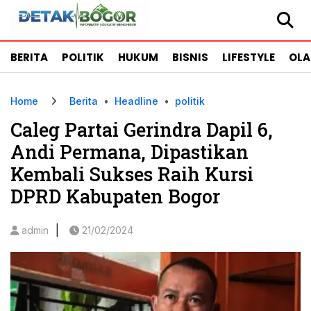
BERITA
POLITIK
HUKUM
BISNIS
LIFESTYLE
OL
Home
Berita
•
Headline
•
politik
Caleg Partai Gerindra Dapil 6,
Andi Permana, Dipastikan
Kembali Sukses Raih Kursi
DPRD Kabupaten Bogor
|
admin
21/02/2024