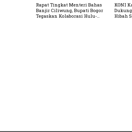
Rapat Tingkat Menteri Bahas
KONI K
Banjir Ciliwung, Bupati Bogor
Dukung
Tegaskan Kolaborasi Hulu-
Hibah S
Hilir
Daerah