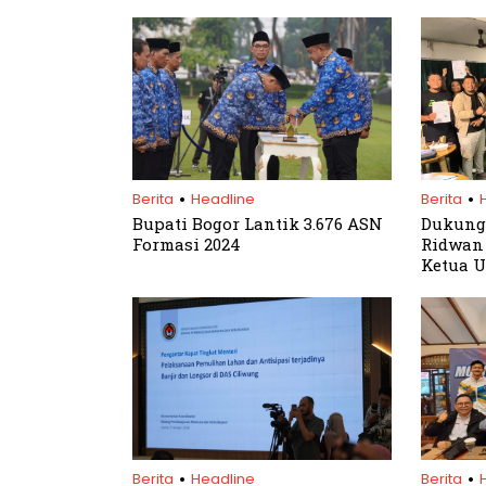
.
.
Berita
Headline
Berita
Bupati Bogor Lantik 3.676 ASN
Dukung
Formasi 2024
Ridwan 
Ketua 
Kabupa
.
.
Berita
Headline
Berita