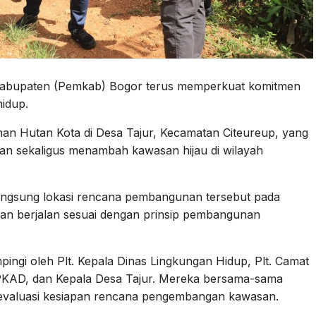
abupaten (Pemkab) Bogor terus memperkuat komitmen
idup.
an Hutan Kota di Desa Tajur, Kecamatan Citeureup, yang
gan sekaligus menambah kawasan hijau di wilayah
angsung lokasi rencana pembangunan tersebut pada
an berjalan sesuai dengan prinsip pembangunan
ingi oleh Plt. Kepala Dinas Lingkungan Hidup, Plt. Camat
PKAD, dan Kepala Desa Tajur. Mereka bersama-sama
ngevaluasi kesiapan rencana pengembangan kawasan.