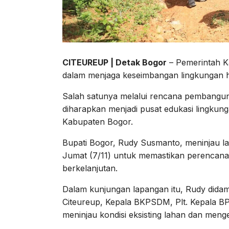
CITEUREUP | Detak Bogor
– Pemerintah K
dalam menjaga keseimbangan lingkungan h
Salah satunya melalui rencana pembangun
diharapkan menjadi pusat edukasi lingkun
Kabupaten Bogor.
Bupati Bogor, Rudy Susmanto, meninjau l
Jumat (7/11) untuk memastikan perencana
berkelanjutan.
Dalam kunjungan lapangan itu, Rudy didamp
Citeureup, Kepala BKPSDM, Plt. Kepala B
meninjau kondisi eksisting lahan dan me