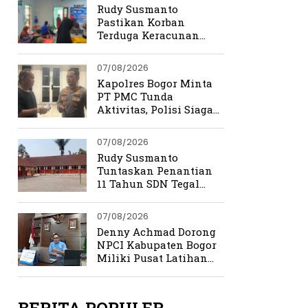
Rudy Susmanto
Pastikan Korban
Terduga Keracunan
MBG Dapat Penanganan
Maksimal
07/08/2026
Kapolres Bogor Minta
PT PMC Tunda
Aktivitas, Polisi Siaga
Cegah Bentrokan di
Tamansari
07/08/2026
Rudy Susmanto
Tuntaskan Penantian
11 Tahun SDN Tegal
Benteng
07/08/2026
Denny Achmad Dorong
NPCI Kabupaten Bogor
Miliki Pusat Latihan
Terpadu