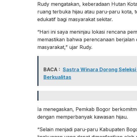
Rudy mengatakan, keberadaan Hutan Kota 
ruang terbuka hijau atau paru-paru kota, 
edukatif bagi masyarakat sekitar.
“Hari ini saya meninjau lokasi rencana pe
memastikan bahwa perencanaan berjalan 
masyarakat,” ujar Rudy.
BACA :
Sastra Winara Dorong Seleksi
Berkualitas
Ia menegaskan, Pemkab Bogor berkomitm
dengan memperbanyak kawasan hijau.
“Selain menjadi paru-paru Kabupaten Bogor
lingkungan yang dapat dimanfaatkan oleh