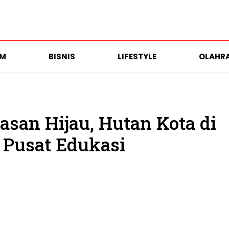
UM
BISNIS
LIFESTYLE
OLAHR
san Hijau, Hutan Kota di
i Pusat Edukasi