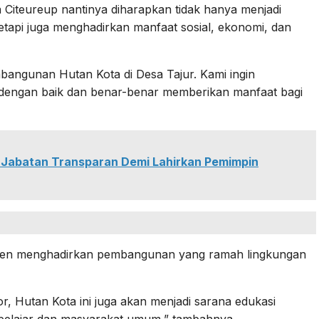
Citeureup nantinya diharapkan tidak hanya menjadi
tetapi juga menghadirkan manfaat sosial, ekonomi, dan
mbangunan Hutan Kota di Desa Tajur. Kami ingin
dengan baik dan benar-benar memberikan manfaat bagi
 Jabatan Transparan Demi Lahirkan Pemimpin
en menghadirkan pembangunan yang ramah lingkungan
, Hutan Kota ini juga akan menjadi sarana edukasi
 pelajar dan masyarakat umum,” tambahnya.