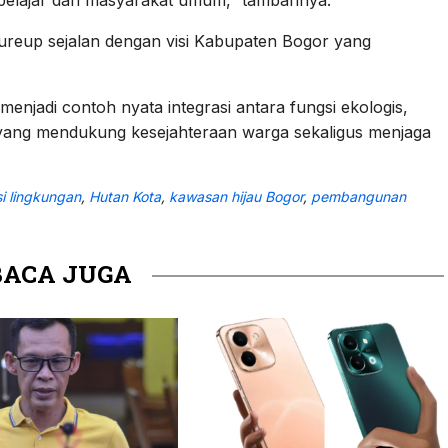
reup sejalan dengan visi Kabupaten Bogor yang
njadi contoh nyata integrasi antara fungsi ekologis,
ah yang mendukung kesejahteraan warga sekaligus menjaga
i lingkungan
,
Hutan Kota
,
kawasan hijau Bogor
,
pembangunan
BACA JUGA