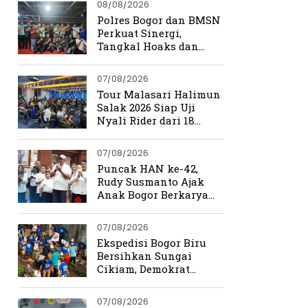
08/08/2026
Polres Bogor dan BMSN
Perkuat Sinergi,
Tangkal Hoaks dan
Jaga Kamtibmas
07/08/2026
Tour Malasari Halimun
Salak 2026 Siap Uji
Nyali Rider dari 18
Provinsi di Trek
Ekstrem Bogor
07/08/2026
Puncak HAN ke-42,
Rudy Susmanto Ajak
Anak Bogor Berkarya
Tanpa Batas
07/08/2026
Ekspedisi Bogor Biru
Bersihkan Sungai
Cikiam, Demokrat
Bangun Kesadaran
Warga Jasinga
07/08/2026