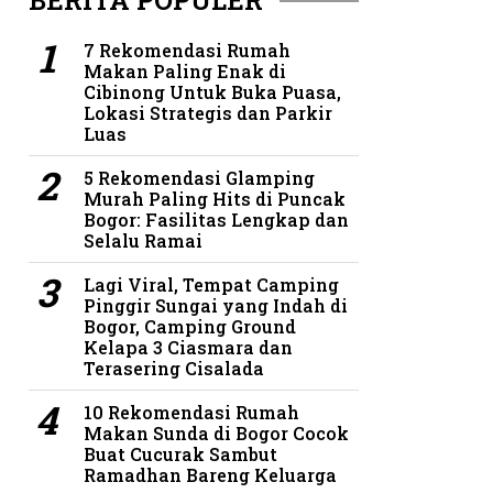
BERITA POPULER
7 Rekomendasi Rumah
Makan Paling Enak di
Cibinong Untuk Buka Puasa,
Lokasi Strategis dan Parkir
Luas
5 Rekomendasi Glamping
Murah Paling Hits di Puncak
Bogor: Fasilitas Lengkap dan
Selalu Ramai
Lagi Viral, Tempat Camping
Pinggir Sungai yang Indah di
Bogor, Camping Ground
Kelapa 3 Ciasmara dan
Terasering Cisalada
10 Rekomendasi Rumah
Makan Sunda di Bogor Cocok
Buat Cucurak Sambut
Ramadhan Bareng Keluarga