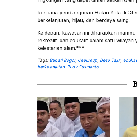
Rencana pembangunan Hutan Kota di Citeu
berkelanjutan, hijau, dan berdaya saing.
Ke depan, kawasan ini diharapkan mampu me
rekreatif, dan edukatif dalam satu wilay
kelestarian alam.***
Tags:
Bupati Bogor
,
Citeureup
,
Desa Tajur
,
edukas
berkelanjutan
,
Rudy Susmanto