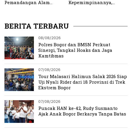
Pemandangan Alam
Kepemimpinannya,
Terindah di Bogor
Danang Donoroso:
Lokomotif dan Gerbong
Harus Seirama
BERITA TERBARU
08/08/2026
Polres Bogor dan BMSN Perkuat
Sinergi, Tangkal Hoaks dan Jaga
Kamtibmas
07/08/2026
Tour Malasari Halimun Salak 2026 Siap
Uji Nyali Rider dari 18 Provinsi di Trek
Ekstrem Bogor
07/08/2026
Puncak HAN ke-42, Rudy Susmanto
Ajak Anak Bogor Berkarya Tanpa Batas