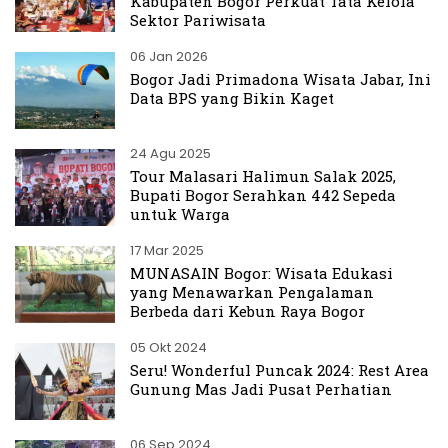
Kabupaten Bogor Perkuat Tata Kelola
Sektor Pariwisata
06 Jan 2026
Bogor Jadi Primadona Wisata Jabar, Ini
Data BPS yang Bikin Kaget
24 Agu 2025
Tour Malasari Halimun Salak 2025,
Bupati Bogor Serahkan 442 Sepeda
untuk Warga
17 Mar 2025
MUNASAIN Bogor: Wisata Edukasi
yang Menawarkan Pengalaman
Berbeda dari Kebun Raya Bogor
05 Okt 2024
Seru! Wonderful Puncak 2024: Rest Area
Gunung Mas Jadi Pusat Perhatian
06 Sep 2024