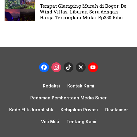
Tempat Glamping Murah di Bogor: De
Wind Villas, Liburan Seru dengan
Harga Terjangkau Mulai Rp350 Ribu
Facebook
Instagram
TikTok
X
YouTub
Channel
Redaksi
Kontak Kami
Pedoman Pemberitaan Media Siber
Kode Etik Jurnalistik
Kebijakan Privasi
Disclaimer
Visi Misi
Tentang Kami