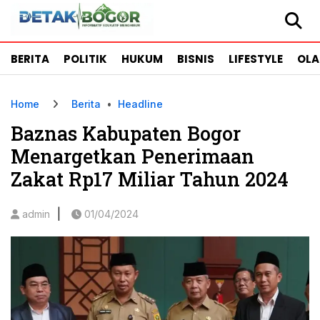
BERITA
POLITIK
HUKUM
BISNIS
LIFESTYLE
OL
Home
Berita
•
Headline
Baznas Kabupaten Bogor
Menargetkan Penerimaan
Zakat Rp17 Miliar Tahun 2024
|
admin
01/04/2024