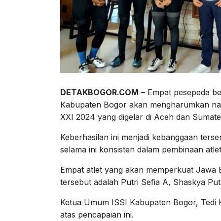
DETAKBOGOR.COM
– Empat pesepeda ber
Kabupaten Bogor akan mengharumkan nama
XXI 2024 yang digelar di Aceh dan Sumate
Keberhasilan ini menjadi kebanggaan terse
selama ini konsisten dalam pembinaan atlet
Empat atlet yang akan memperkuat Jawa 
tersebut adalah Putri Sefia A, Shaskya Put
Ketua Umum ISSI Kabupaten Bogor, Tedi
atas pencapaian ini.