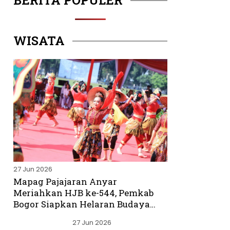
BERITA POPULER
WISATA
27 Jun 2026
Mapag Pajajaran Anyar
Meriahkan HJB ke-544, Pemkab
Bogor Siapkan Helaran Budaya
Spektakuler
27 Jun 2026