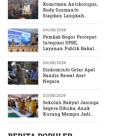
Kemerdekaan
Komitmen Antikorupsi,
Rudy Susmanto
Siapkan Langkah
Perkuat Tata Kelola
Pemerintahan
04/08/2026
Pemkab Bogor Percepat
Integrasi SPBE,
Layanan Publik Bakal
Lebih Cepat dan
Terpadu
04/08/2026
Diskominfo Gelar Apel
Randis Rawat Aset
Negara
03/08/2026
Sekolah Rakyat Jasinga
Segera Dibuka, Anak
Kurang Mampu Jadi
Prioritas