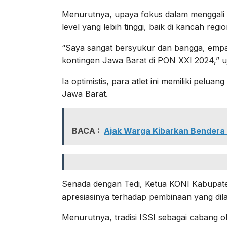
Menurutnya, upaya fokus dalam menggali 
level yang lebih tinggi, baik di kancah regi
“Saya sangat bersyukur dan bangga, empa
kontingen Jawa Barat di PON XXI 2024,” uj
Ia optimistis, para atlet ini memiliki pe
Jawa Barat.
BACA :
Ajak Warga Kibarkan Bendera
Senada dengan Tedi, Ketua KONI Kabupate
apresiasinya terhadap pembinaan yang di
Menurutnya, tradisi ISSI sebagai cabang 