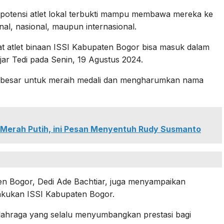
potensi atlet lokal terbukti mampu membawa mereka ke
onal, nasional, maupun internasional.
t atlet binaan ISSI Kabupaten Bogor bisa masuk dalam
ar Tedi pada Senin, 19 Agustus 2024.
luang besar untuk meraih medali dan mengharumkan nama
 Merah Putih, ini Pesan Menyentuh Rudy Susmanto
n Bogor, Dedi Ade Bachtiar, juga menyampaikan
lakukan ISSI Kabupaten Bogor.
olahraga yang selalu menyumbangkan prestasi bagi