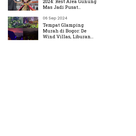
2024: Rest Area Gunung
Mas Jadi Pusat
Perhatian
06 Sep 2024
Tempat Glamping
Murah di Bogor: De
Wind Villas, Liburan
Seru dengan Harga
Terjangkau Mulai Rp350
Ribu