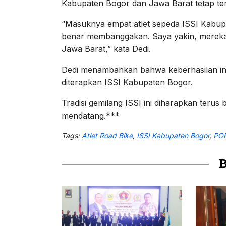
Kabupaten Bogor dan Jawa Barat tetap ter
“Masuknya empat atlet sepeda ISSI Kabu
benar membanggakan. Saya yakin, mereka a
Jawa Barat,” kata Dedi.
Dedi menambahkan bahwa keberhasilan ini 
diterapkan ISSI Kabupaten Bogor.
Tradisi gemilang ISSI ini diharapkan terus
mendatang.***
Tags:
Atlet Road Bike
,
ISSI Kabupaten Bogor
,
PON