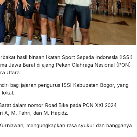
bakat hasil binaan Ikatan Sport Sepeda Indonesia (ISSI)
 Jawa Barat di ajang Pekan Olahraga Nasional (PON)
ra Utara.
ndiri bagi jajaran pengurus ISSI Kabupaten Bogor, yang
 lokal.
Barat dalam nomor Road Bike pada PON XXI 2024
ri A, M. Fahri, dan M. Hapidz.
 Kurniawan, mengungkapkan rasa syukur dan bangganya