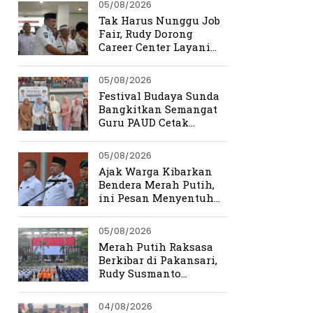
05/08/2026
Tak Harus Nunggu Job
Fair, Rudy Dorong
Career Center Layani
Pencari Kerja Setiap
Hari
05/08/2026
Festival Budaya Sunda
Bangkitkan Semangat
Guru PAUD Cetak
Generasi Berkarakter
05/08/2026
Ajak Warga Kibarkan
Bendera Merah Putih,
ini Pesan Menyentuh
Rudy Susmanto
05/08/2026
Merah Putih Raksasa
Berkibar di Pakansari,
Rudy Susmanto
Ingatkan Beratnya
Perjuangan
04/08/2026