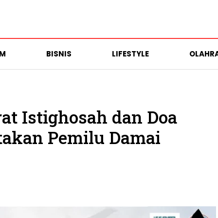
UM
BISNIS
LIFESTYLE
OLAHR
at Istighosah dan Doa
takan Pemilu Damai