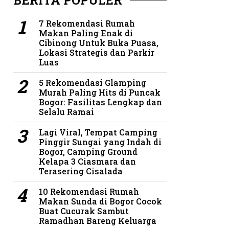
BERITA POPULER
7 Rekomendasi Rumah
Makan Paling Enak di
Cibinong Untuk Buka Puasa,
Lokasi Strategis dan Parkir
Luas
5 Rekomendasi Glamping
Murah Paling Hits di Puncak
Bogor: Fasilitas Lengkap dan
Selalu Ramai
Lagi Viral, Tempat Camping
Pinggir Sungai yang Indah di
Bogor, Camping Ground
Kelapa 3 Ciasmara dan
Terasering Cisalada
10 Rekomendasi Rumah
Makan Sunda di Bogor Cocok
Buat Cucurak Sambut
Ramadhan Bareng Keluarga