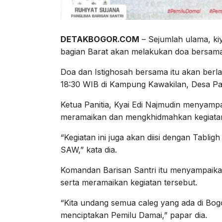
DETAKBOGOR.COM
– Sejumlah ulama, ki
bagian Barat akan melakukan doa bersam
Doa dan Istighosah bersama itu akan berl
18:30 WIB di Kampung Kawakilan, Desa P
Ketua Panitia, Kyai Edi Najmudin menya
meramaikan dan mengkhidmahkan kegiatan
“Kegiatan ini juga akan diisi dengan Tabli
SAW,” kata dia.
Komandan Barisan Santri itu menyampaika
serta meramaikan kegiatan tersebut.
“Kita undang semua caleg yang ada di Bo
menciptakan Pemilu Damai,” papar dia.