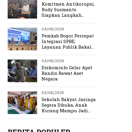
Kemerdekaan
Komitmen Antikorupsi,
Rudy Susmanto
Siapkan Langkah
Perkuat Tata Kelola
Pemerintahan
04/08/2026
Pemkab Bogor Percepat
Integrasi SPBE,
Layanan Publik Bakal
Lebih Cepat dan
Terpadu
04/08/2026
Diskominfo Gelar Apel
Randis Rawat Aset
Negara
03/08/2026
Sekolah Rakyat Jasinga
Segera Dibuka, Anak
Kurang Mampu Jadi
Prioritas