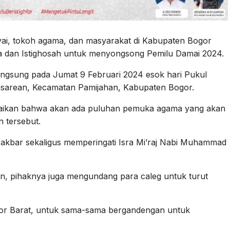
yai, tokoh agama, dan masyarakat di Kabupaten Bogor
a dan Istighosah untuk menyongsong Pemilu Damai 2024.
angsung pada Jumat 9 Februari 2024 esok hari Pukul
asarean, Kecamatan Pamijahan, Kabupaten Bogor.
mpaikan bahwa akan ada puluhan pemuka agama yang akan
 tersebut.
gh akbar sekaligus memperingati Isra Mi’raj Nabi Muhammad
n, pihaknya juga mengundang para caleg untuk turut
gor Barat, untuk sama-sama bergandengan untuk