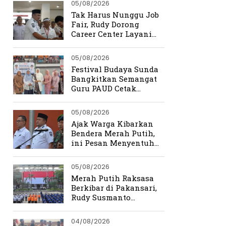
05/08/2026
Tak Harus Nunggu Job
Fair, Rudy Dorong
Career Center Layani
Pencari Kerja Setiap
Hari
05/08/2026
Festival Budaya Sunda
Bangkitkan Semangat
Guru PAUD Cetak
Generasi Berkarakter
05/08/2026
Ajak Warga Kibarkan
Bendera Merah Putih,
ini Pesan Menyentuh
Rudy Susmanto
05/08/2026
Merah Putih Raksasa
Berkibar di Pakansari,
Rudy Susmanto
Ingatkan Beratnya
Perjuangan
04/08/2026