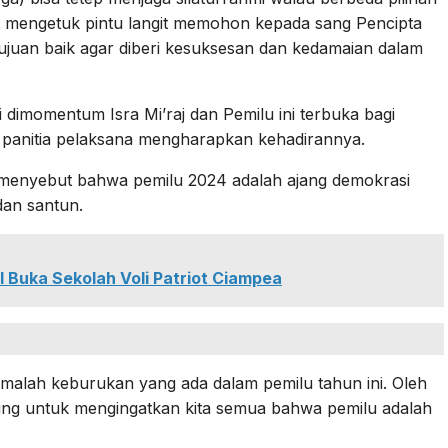
uk mengetuk pintu langit memohon kepada sang Pencipta
 tujuan baik agar diberi kesuksesan dan kedamaian dalam
i dimomentum Isra Mi’raj dan Pemilu ini terbuka bagi
 panitia pelaksana mengharapkan kehadirannya.
 menyebut bahwa pemilu 2024 adalah ajang demokrasi
dan santun.
I Buka Sekolah Voli Patriot Ciampea
 malah keburukan yang ada dalam pemilu tahun ini. Oleh
ting untuk mengingatkan kita semua bahwa pemilu adalah