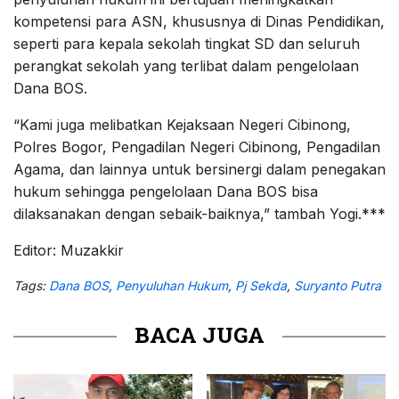
kompetensi para ASN, khususnya di Dinas Pendidikan,
seperti para kepala sekolah tingkat SD dan seluruh
perangkat sekolah yang terlibat dalam pengelolaan
Dana BOS.
“Kami juga melibatkan Kejaksaan Negeri Cibinong,
Polres Bogor, Pengadilan Negeri Cibinong, Pengadilan
Agama, dan lainnya untuk bersinergi dalam penegakan
hukum sehingga pengelolaan Dana BOS bisa
dilaksanakan dengan sebaik-baiknya,” tambah Yogi.***
Editor: Muzakkir
Tags:
Dana BOS
,
Penyuluhan Hukum
,
Pj Sekda
,
Suryanto Putra
BACA JUGA