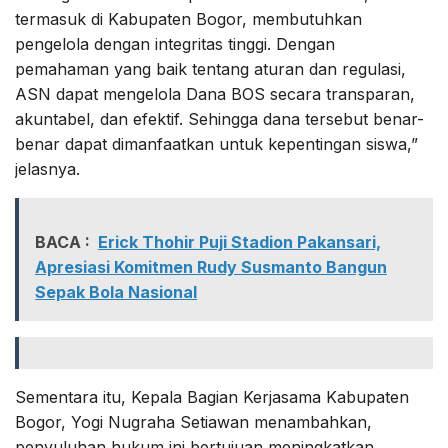
termasuk di Kabupaten Bogor, membutuhkan
pengelola dengan integritas tinggi. Dengan
pemahaman yang baik tentang aturan dan regulasi,
ASN dapat mengelola Dana BOS secara transparan,
akuntabel, dan efektif. Sehingga dana tersebut benar-
benar dapat dimanfaatkan untuk kepentingan siswa,”
jelasnya.
BACA :
Erick Thohir Puji Stadion Pakansari,
Apresiasi Komitmen Rudy Susmanto Bangun
Sepak Bola Nasional
Sementara itu, Kepala Bagian Kerjasama Kabupaten
Bogor, Yogi Nugraha Setiawan menambahkan,
penyuluhan hukum ini bertujuan meningkatkan