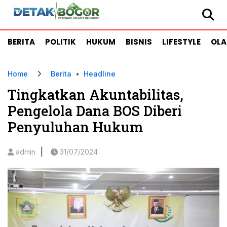
BERITA
POLITIK
HUKUM
BISNIS
LIFESTYLE
OL
Home
Berita
•
Headline
Tingkatkan Akuntabilitas,
Pengelola Dana BOS Diberi
Penyuluhan Hukum
|
admin
31/07/2024