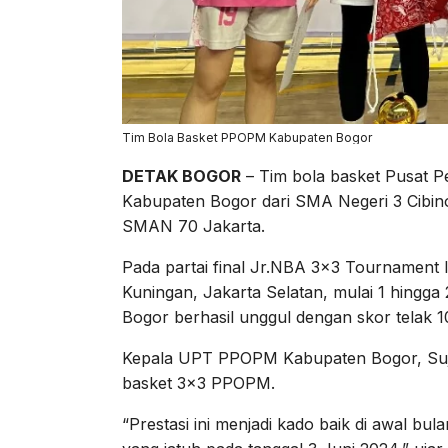
Tim Bola Basket PPOPM Kabupaten Bogor
DETAK BOGOR
– Tim bola basket Pusat P
Kabupaten Bogor dari SMA Negeri 3 Cibino
SMAN 70 Jakarta.
Pada partai final Jr.NBA 3×3 Tournament
Kuningan, Jakarta Selatan, mulai 1 hingg
Bogor berhasil unggul dengan skor telak 
Kepala UPT PPOPM Kabupaten Bogor, Suj
basket 3×3 PPOPM.
“Prestasi ini menjadi kado baik di awal b