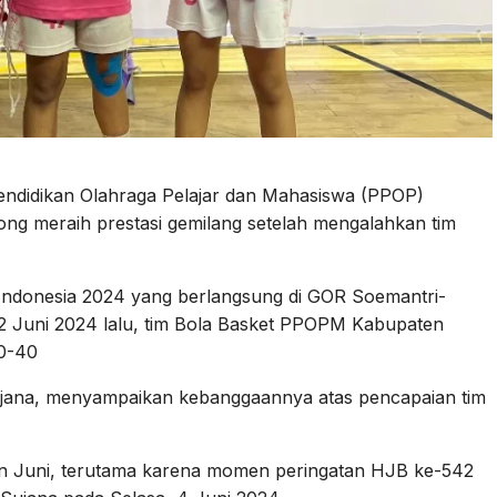
endidikan Olahraga Pelajar dan Mahasiswa (PPOP)
ng meraih prestasi gemilang setelah mengalahkan tim
 Indonesia 2024 yang berlangsung di GOR Soemantri-
a 2 Juni 2024 lalu, tim Bola Basket PPOPM Kabupaten
10-40
ana, menyampaikan kebanggaannya atas pencapaian tim
ulan Juni, terutama karena momen peringatan HJB ke-542