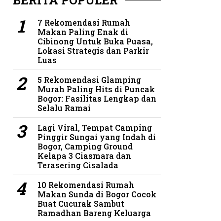
BERITA POPULER
7 Rekomendasi Rumah
Makan Paling Enak di
Cibinong Untuk Buka Puasa,
Lokasi Strategis dan Parkir
Luas
5 Rekomendasi Glamping
Murah Paling Hits di Puncak
Bogor: Fasilitas Lengkap dan
Selalu Ramai
Lagi Viral, Tempat Camping
Pinggir Sungai yang Indah di
Bogor, Camping Ground
Kelapa 3 Ciasmara dan
Terasering Cisalada
10 Rekomendasi Rumah
Makan Sunda di Bogor Cocok
Buat Cucurak Sambut
Ramadhan Bareng Keluarga