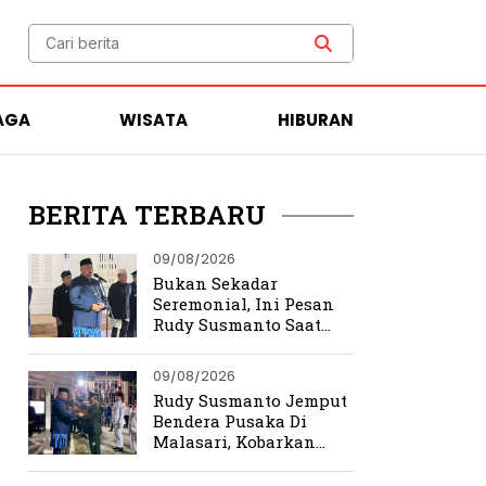
AGA
WISATA
HIBURAN
BERITA TERBARU
09/08/2026
Bukan Sekadar
Seremonial, Ini Pesan
Rudy Susmanto Saat
Jemput Bendera Pusaka
09/08/2026
Rudy Susmanto Jemput
Bendera Pusaka Di
Malasari, Kobarkan
Kembali Semangat
Perjuangan