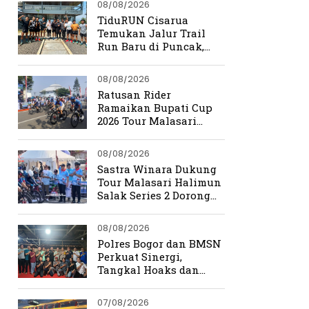
08/08/2026
TiduRUN Cisarua
Temukan Jalur Trail
Run Baru di Puncak,
Medannya Bikin
Ketagihan
08/08/2026
Ratusan Rider
Ramaikan Bupati Cup
2026 Tour Malasari
Halimun Salak Series 2
08/08/2026
Sastra Winara Dukung
Tour Malasari Halimun
Salak Series 2 Dorong
Sport Tourism Bogor
08/08/2026
Polres Bogor dan BMSN
Perkuat Sinergi,
Tangkal Hoaks dan
Jaga Kamtibmas
07/08/2026