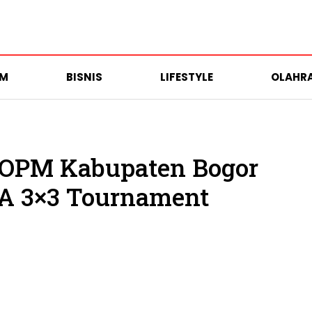
UM
BISNIS
LIFESTYLE
OLAHR
POPM Kabupaten Bogor
BA 3×3 Tournament