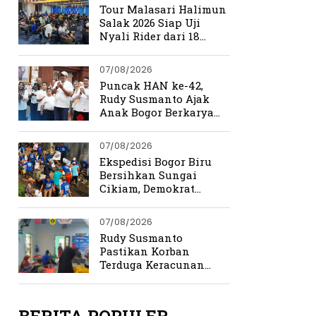
Tour Malasari Halimun
Salak 2026 Siap Uji
Nyali Rider dari 18
Provinsi di Trek
Ekstrem Bogor
07/08/2026
Puncak HAN ke-42,
Rudy Susmanto Ajak
Anak Bogor Berkarya
Tanpa Batas
07/08/2026
Ekspedisi Bogor Biru
Bersihkan Sungai
Cikiam, Demokrat
Bangun Kesadaran
Warga Jasinga
07/08/2026
Rudy Susmanto
Pastikan Korban
Terduga Keracunan
MBG Dapat Penanganan
Maksimal