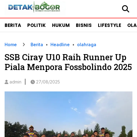
BERITA
POLITIK
HUKUM
BISNIS
LIFESTYLE
OL
Home
Berita
•
Headline
•
olahraga
SSB Ciray U10 Raih Runner Up
Piala Menpora Fossbolindo 2025
|
admin
27/08/2025