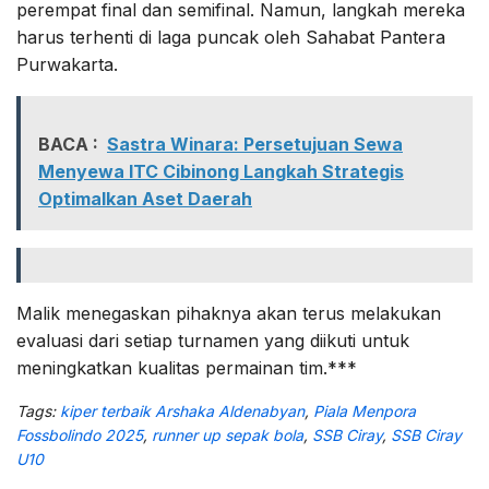
perempat final dan semifinal. Namun, langkah mereka
harus terhenti di laga puncak oleh Sahabat Pantera
Purwakarta.
BACA :
Sastra Winara: Persetujuan Sewa
Menyewa ITC Cibinong Langkah Strategis
Optimalkan Aset Daerah
Malik menegaskan pihaknya akan terus melakukan
evaluasi dari setiap turnamen yang diikuti untuk
meningkatkan kualitas permainan tim.***
Tags:
kiper terbaik Arshaka Aldenabyan
,
Piala Menpora
Fossbolindo 2025
,
runner up sepak bola
,
SSB Ciray
,
SSB Ciray
U10