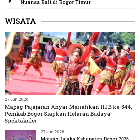
Nuansa Bali di Bogor Timur
WISATA
27 Jun 2026
Mapag Pajajaran Anyar Meriahkan HJB ke-544,
Pemkab Bogor Siapkan Helaran Budaya
Spektakuler
27 Jun 2026
Mojang Jajaka Kabupaten Bogor 2026