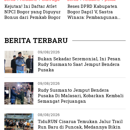
Kejutan! Ini Daftar Atlet
Reses DPRD Kabupaten
NPCI Bogor yang Diguyur
Bogor Dapil V, Sastra
Bonus dari Pemkab Bogor
Winara: Pembangunan
RKB SMPN 1 Sukajaya
Jadi Prioritas Tahun Ini
BERITA TERBARU
09/08/2026
Bukan Sekadar Seremonial, Ini Pesan
Rudy Susmanto Saat Jemput Bendera
Pusaka
09/08/2026
Rudy Susmanto Jemput Bendera
Pusaka Di Malasari, Kobarkan Kembali
Semangat Perjuangan
08/08/2026
TiduRUN Cisarua Temukan Jalur Trail
Run Baru di Puncak, Medannya Bikin