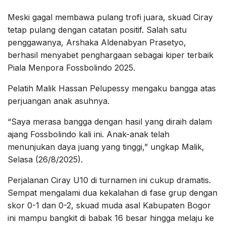
Meski gagal membawa pulang trofi juara, skuad Ciray
tetap pulang dengan catatan positif. Salah satu
penggawanya, Arshaka Aldenabyan Prasetyo,
berhasil menyabet penghargaan sebagai kiper terbaik
Piala Menpora Fossbolindo 2025.
Pelatih Malik Hassan Pelupessy mengaku bangga atas
perjuangan anak asuhnya.
“Saya merasa bangga dengan hasil yang diraih dalam
ajang Fossbolindo kali ini. Anak-anak telah
menunjukan daya juang yang tinggi,” ungkap Malik,
Selasa (26/8/2025).
Perjalanan Ciray U10 di turnamen ini cukup dramatis.
Sempat mengalami dua kekalahan di fase grup dengan
skor 0-1 dan 0-2, skuad muda asal Kabupaten Bogor
ini mampu bangkit di babak 16 besar hingga melaju ke