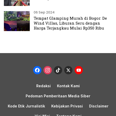
06 Sep 2024
Tempat Glamping Murah di Bogor: De
Wind Villas, Liburan Seru dengan
Harga Terjangkau Mulai Rp350 Ribu
Facebook
Instagram
TikTok
X
YouTub
Channel
Redaksi
Kontak Kami
Pedoman Pemberitaan Media Siber
Kode Etik Jurnalistik
Kebijakan Privasi
Disclaimer