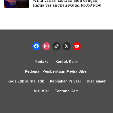
Wind Villas, Liburan Seru dengan
Harga Terjangkau Mulai Rp350 Ribu
Facebook
Instagram
TikTok
X
YouTub
Channel
Redaksi
Kontak Kami
Pedoman Pemberitaan Media Siber
Kode Etik Jurnalistik
Kebijakan Privasi
Disclaimer
Visi Misi
Tentang Kami