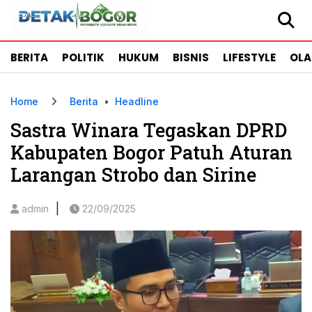
BERITA
POLITIK
HUKUM
BISNIS
LIFESTYLE
OL
Home
Berita
•
Headline
Sastra Winara Tegaskan DPRD
Kabupaten Bogor Patuh Aturan
Larangan Strobo dan Sirine
|
admin
22/09/2025