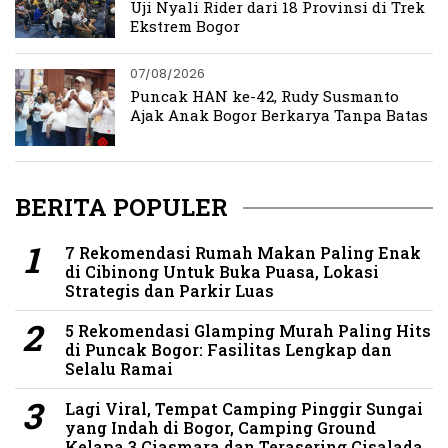
Uji Nyali Rider dari 18 Provinsi di Trek
Ekstrem Bogor
07/08/2026
Puncak HAN ke-42, Rudy Susmanto
Ajak Anak Bogor Berkarya Tanpa Batas
BERITA POPULER
7 Rekomendasi Rumah Makan Paling Enak
di Cibinong Untuk Buka Puasa, Lokasi
Strategis dan Parkir Luas
5 Rekomendasi Glamping Murah Paling Hits
di Puncak Bogor: Fasilitas Lengkap dan
Selalu Ramai
Lagi Viral, Tempat Camping Pinggir Sungai
yang Indah di Bogor, Camping Ground
Kelapa 3 Ciasmara dan Terasering Cisalada