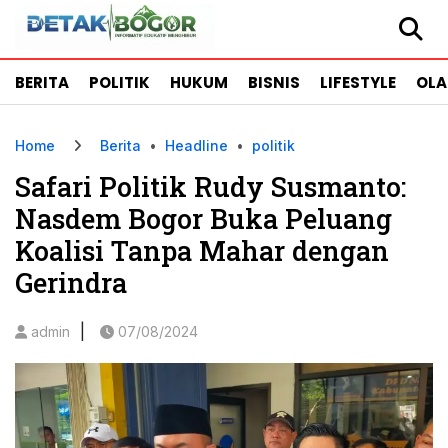
BERITA
POLITIK
HUKUM
BISNIS
LIFESTYLE
OL
Home
Berita
•
Headline
•
politik
Safari Politik Rudy Susmanto:
Nasdem Bogor Buka Peluang
Koalisi Tanpa Mahar dengan
Gerindra
|
admin
07/08/2024