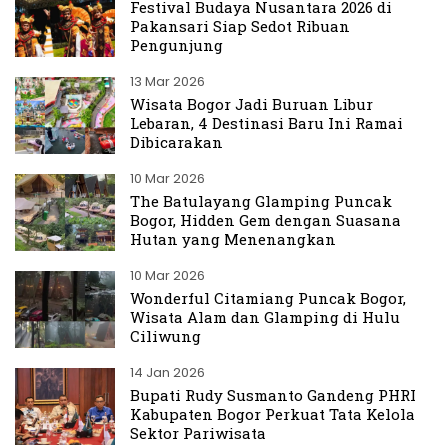
Festival Budaya Nusantara 2026 di
Pakansari Siap Sedot Ribuan
Pengunjung
13 Mar 2026
Wisata Bogor Jadi Buruan Libur
Lebaran, 4 Destinasi Baru Ini Ramai
Dibicarakan
10 Mar 2026
The Batulayang Glamping Puncak
Bogor, Hidden Gem dengan Suasana
Hutan yang Menenangkan
10 Mar 2026
Wonderful Citamiang Puncak Bogor,
Wisata Alam dan Glamping di Hulu
Ciliwung
14 Jan 2026
Bupati Rudy Susmanto Gandeng PHRI
Kabupaten Bogor Perkuat Tata Kelola
Sektor Pariwisata