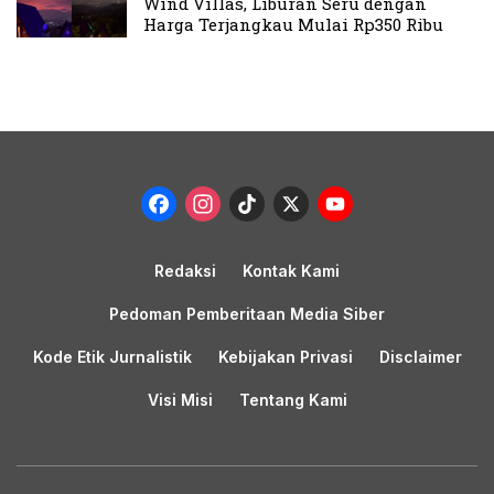
Wind Villas, Liburan Seru dengan
Harga Terjangkau Mulai Rp350 Ribu
Facebook
Instagram
TikTok
X
YouTub
Channel
Redaksi
Kontak Kami
Pedoman Pemberitaan Media Siber
Kode Etik Jurnalistik
Kebijakan Privasi
Disclaimer
Visi Misi
Tentang Kami