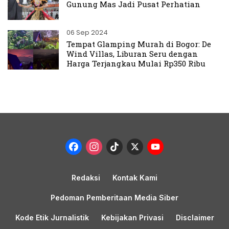
Gunung Mas Jadi Pusat Perhatian
06 Sep 2024
Tempat Glamping Murah di Bogor: De
Wind Villas, Liburan Seru dengan
Harga Terjangkau Mulai Rp350 Ribu
Facebook
Instagram
TikTok
X
YouTub
Channel
Redaksi
Kontak Kami
Pedoman Pemberitaan Media Siber
Kode Etik Jurnalistik
Kebijakan Privasi
Disclaimer