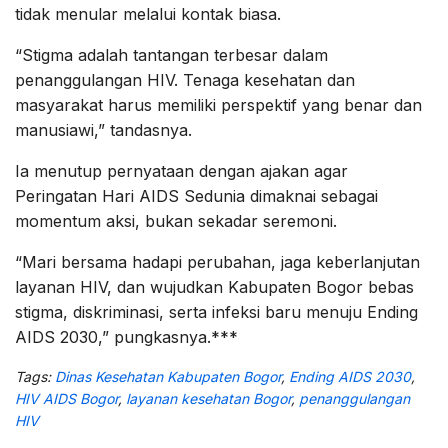
tidak menular melalui kontak biasa.
“Stigma adalah tantangan terbesar dalam
penanggulangan HIV. Tenaga kesehatan dan
masyarakat harus memiliki perspektif yang benar dan
manusiawi,” tandasnya.
Ia menutup pernyataan dengan ajakan agar
Peringatan Hari AIDS Sedunia dimaknai sebagai
momentum aksi, bukan sekadar seremoni.
“Mari bersama hadapi perubahan, jaga keberlanjutan
layanan HIV, dan wujudkan Kabupaten Bogor bebas
stigma, diskriminasi, serta infeksi baru menuju Ending
AIDS 2030,” pungkasnya.***
Tags:
Dinas Kesehatan Kabupaten Bogor
,
Ending AIDS 2030
,
HIV AIDS Bogor
,
layanan kesehatan Bogor
,
penanggulangan
HIV