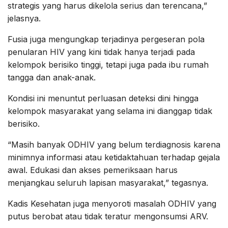
strategis yang harus dikelola serius dan terencana,”
jelasnya.
Fusia juga mengungkap terjadinya pergeseran pola
penularan HIV yang kini tidak hanya terjadi pada
kelompok berisiko tinggi, tetapi juga pada ibu rumah
tangga dan anak-anak.
Kondisi ini menuntut perluasan deteksi dini hingga
kelompok masyarakat yang selama ini dianggap tidak
berisiko.
“Masih banyak ODHIV yang belum terdiagnosis karena
minimnya informasi atau ketidaktahuan terhadap gejala
awal. Edukasi dan akses pemeriksaan harus
menjangkau seluruh lapisan masyarakat,” tegasnya.
Kadis Kesehatan juga menyoroti masalah ODHIV yang
putus berobat atau tidak teratur mengonsumsi ARV.