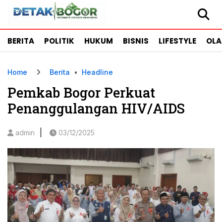
BERITA
POLITIK
HUKUM
BISNIS
LIFESTYLE
OL
Home
Berita
•
Headline
Pemkab Bogor Perkuat
Penanggulangan HIV/AIDS
|
admin
03/12/2025