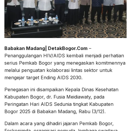
Babakan Madang| DetakBogor.Com
–
Penanggulangan HIV/AIDS kembali menjadi perhatian
serius Pemkab Bogor yang menegaskan komitmennya
melalui penguatan kolaborasi lintas sektor untuk
mengejar target Ending AIDS 2030.
Penegasan ini disampaikan Kepala Dinas Kesehatan
Kabupaten Bogor, dr. Fusia Meidiawaty, pada
Peringatan Hari AIDS Sedunia tingkat Kabupaten
Bogor 2025 di Babakan Madang, Rabu (3/12).
Dalam acara yang dihadiri jajaran Pemkab Bogor,
Forkopimda, organisasi pemuda, lembaga swadaya