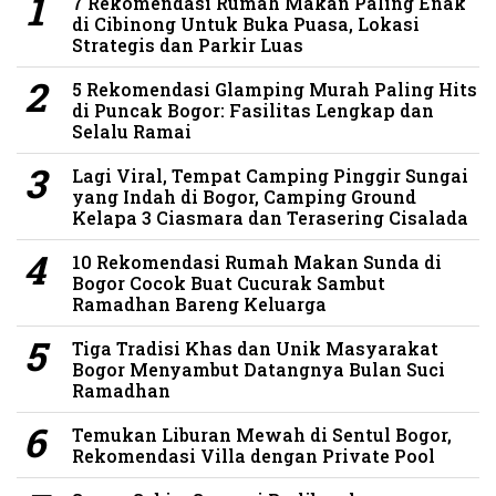
7 Rekomendasi Rumah Makan Paling Enak
di Cibinong Untuk Buka Puasa, Lokasi
Strategis dan Parkir Luas
5 Rekomendasi Glamping Murah Paling Hits
di Puncak Bogor: Fasilitas Lengkap dan
Selalu Ramai
Lagi Viral, Tempat Camping Pinggir Sungai
yang Indah di Bogor, Camping Ground
Kelapa 3 Ciasmara dan Terasering Cisalada
10 Rekomendasi Rumah Makan Sunda di
Bogor Cocok Buat Cucurak Sambut
Ramadhan Bareng Keluarga
Tiga Tradisi Khas dan Unik Masyarakat
Bogor Menyambut Datangnya Bulan Suci
Ramadhan
Temukan Liburan Mewah di Sentul Bogor,
Rekomendasi Villa dengan Private Pool