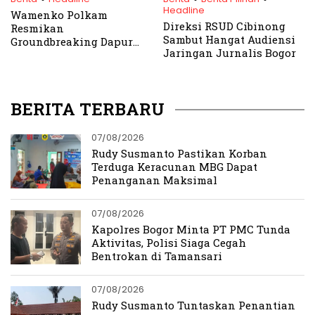
Headline
Wamenko Polkam
Direksi RSUD Cibinong
Resmikan
Sambut Hangat Audiensi
Groundbreaking Dapur
Jaringan Jurnalis Bogor
Gizi di Bogor
BERITA TERBARU
07/08/2026
Rudy Susmanto Pastikan Korban
Terduga Keracunan MBG Dapat
Penanganan Maksimal
07/08/2026
Kapolres Bogor Minta PT PMC Tunda
Aktivitas, Polisi Siaga Cegah
Bentrokan di Tamansari
07/08/2026
Rudy Susmanto Tuntaskan Penantian