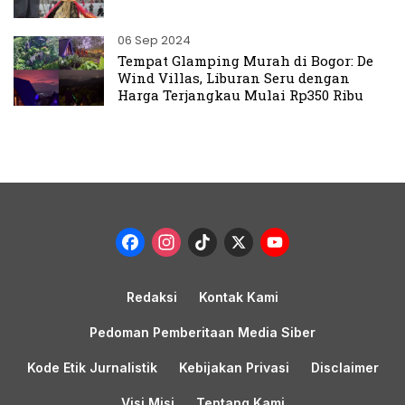
06 Sep 2024
Tempat Glamping Murah di Bogor: De
Wind Villas, Liburan Seru dengan
Harga Terjangkau Mulai Rp350 Ribu
Facebook
Instagram
TikTok
X
YouTub
Channel
Redaksi
Kontak Kami
Pedoman Pemberitaan Media Siber
Kode Etik Jurnalistik
Kebijakan Privasi
Disclaimer
Visi Misi
Tentang Kami