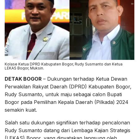
Kolase Ketua DPRD Kabupaten Bogor, Rudy Susmanto dan Ketua
LEKAS Bogor, Muksin.
DETAK BOGOR
– Dukungan terhadap Ketua Dewan
Perwakilan Rakyat Daerah (DPRD) Kabupaten Bogor,
Rudy Susmanto, untuk maju sebagai calon Bupati
Bogor pada Pemilihan Kepala Daerah (Pilkada) 2024
semakin kuat.
Salah satu dukungan signifikan terhadap pencalonan
Rudy Susmanto datang dari Lembaga Kajian Strategis
(LEKAS) Bogor, yang dinyatakan langsung oleh