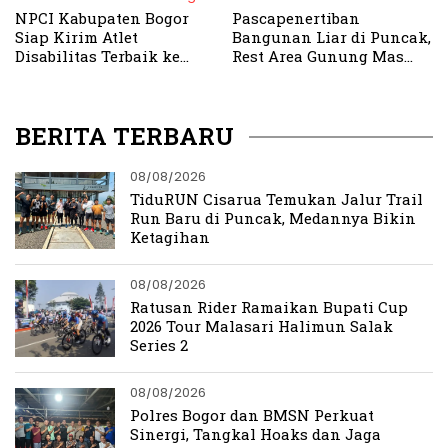
NPCI Kabupaten Bogor
Pascapenertiban
Siap Kirim Atlet
Bangunan Liar di Puncak,
Disabilitas Terbaik ke
Rest Area Gunung Mas
Talent Scouting Nasional
Ramai Pengunjung
‘Mendobrak Batas’ 2025
BERITA TERBARU
08/08/2026
TiduRUN Cisarua Temukan Jalur Trail
Run Baru di Puncak, Medannya Bikin
Ketagihan
08/08/2026
Ratusan Rider Ramaikan Bupati Cup
2026 Tour Malasari Halimun Salak
Series 2
08/08/2026
Polres Bogor dan BMSN Perkuat
Sinergi, Tangkal Hoaks dan Jaga