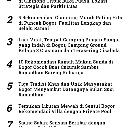
di Cibinong Untuk Buka Puasa, Lokasi
Strategis dan Parkir Luas
5 Rekomendasi Glamping Murah Paling Hits
di Puncak Bogor: Fasilitas Lengkap dan
Selalu Ramai
Lagi Viral, Tempat Camping Pinggir Sungai
yang Indah di Bogor, Camping Ground
Kelapa 3 Ciasmara dan Terasering Cisalada
10 Rekomendasi Rumah Makan Sunda di
Bogor Cocok Buat Cucurak Sambut
Ramadhan Bareng Keluarga
Tiga Tradisi Khas dan Unik Masyarakat
Bogor Menyambut Datangnya Bulan Suci
Ramadhan
Temukan Liburan Mewah di Sentul Bogor,
Rekomendasi Villa dengan Private Pool
Saung Sabin: Sensasi Berlibur dengan