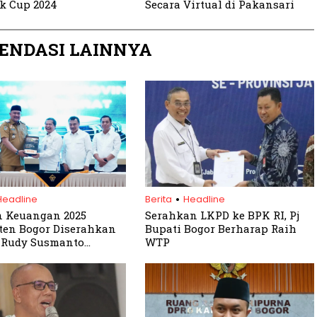
k Cup 2024
Secara Virtual di Pakansari
ENDASI LAINNYA
.
Headline
Berita
Headline
n Keuangan 2025
Serahkan LKPD ke BPK RI, Pj
en Bogor Diserahkan
Bupati Bogor Berharap Raih
 Rudy Susmanto
WTP
an Komitmen
aransi