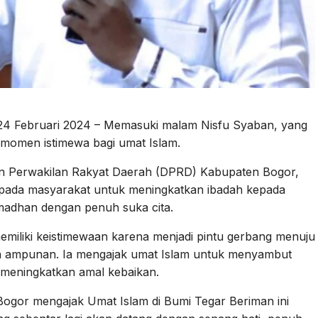
24 Februari 2024 – Memasuki malam Nisfu Syaban, yang
momen istimewa bagi umat Islam.
an Perwakilan Rakyat Daerah (DPRD) Kabupaten Bogor,
ada masyarakat untuk meningkatkan ibadah kepada
adhan dengan penuh suka cita.
iliki keistimewaan karena menjadi pintu gerbang menuju
 ampunan. Ia mengajak umat Islam untuk menyambut
meningkatkan amal kebaikan.
gor mengajak Umat Islam di Bumi Tegar Beriman ini