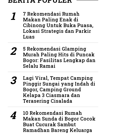
BERITA POPULER
7 Rekomendasi Rumah
Makan Paling Enak di
Cibinong Untuk Buka Puasa,
Lokasi Strategis dan Parkir
Luas
5 Rekomendasi Glamping
Murah Paling Hits di Puncak
Bogor: Fasilitas Lengkap dan
Selalu Ramai
Lagi Viral, Tempat Camping
Pinggir Sungai yang Indah di
Bogor, Camping Ground
Kelapa 3 Ciasmara dan
Terasering Cisalada
10 Rekomendasi Rumah
Makan Sunda di Bogor Cocok
Buat Cucurak Sambut
Ramadhan Bareng Keluarga