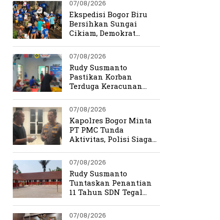
07/08/2026
Ekspedisi Bogor Biru
Bersihkan Sungai
Cikiam, Demokrat
Bangun Kesadaran
Warga Jasinga
07/08/2026
Rudy Susmanto
Pastikan Korban
Terduga Keracunan
MBG Dapat Penanganan
Maksimal
07/08/2026
Kapolres Bogor Minta
PT PMC Tunda
Aktivitas, Polisi Siaga
Cegah Bentrokan di
Tamansari
07/08/2026
Rudy Susmanto
Tuntaskan Penantian
11 Tahun SDN Tegal
Benteng
07/08/2026