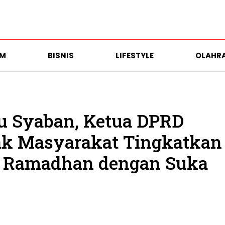
UM
BISNIS
LIFESTYLE
OLAHR
u Syaban, Ketua DPRD
ak Masyarakat Tingkatkan
t Ramadhan dengan Suka