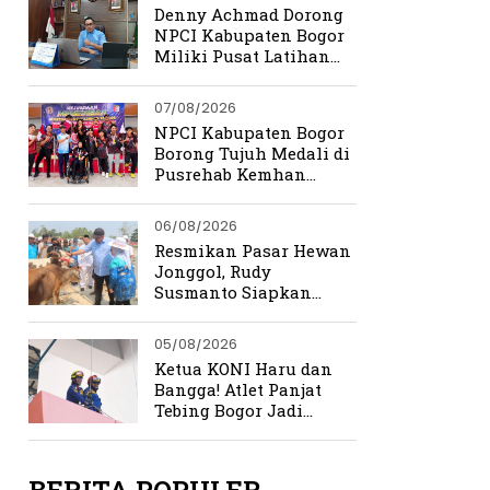
Denny Achmad Dorong
NPCI Kabupaten Bogor
Miliki Pusat Latihan
Terpadu
07/08/2026
NPCI Kabupaten Bogor
Borong Tujuh Medali di
Pusrehab Kemhan
Shooting Para Sport
2026
06/08/2026
Resmikan Pasar Hewan
Jonggol, Rudy
Susmanto Siapkan
Bogor Timur Jadi Pusat
Ekonomi Baru
05/08/2026
Ketua KONI Haru dan
Bangga! Atlet Panjat
Tebing Bogor Jadi
Pengibar Bendera
Merah Putih Raksasa