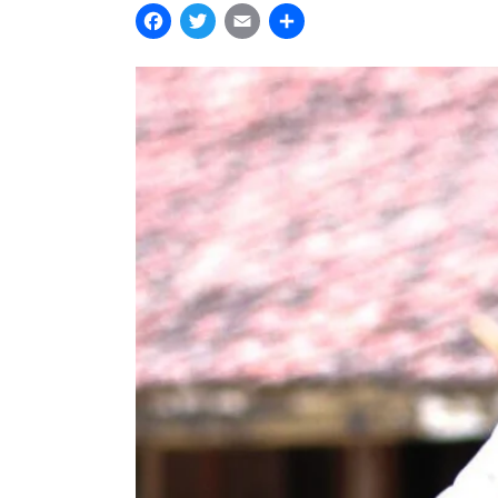
Facebook
Twitter
Email
Share