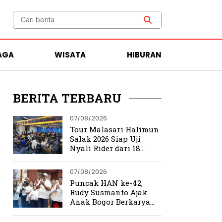
AGA
WISATA
HIBURAN
BERITA TERBARU
07/08/2026
Tour Malasari Halimun
Salak 2026 Siap Uji
Nyali Rider dari 18
Provinsi di Trek
Ekstrem Bogor
07/08/2026
Puncak HAN ke-42,
Rudy Susmanto Ajak
Anak Bogor Berkarya
Tanpa Batas