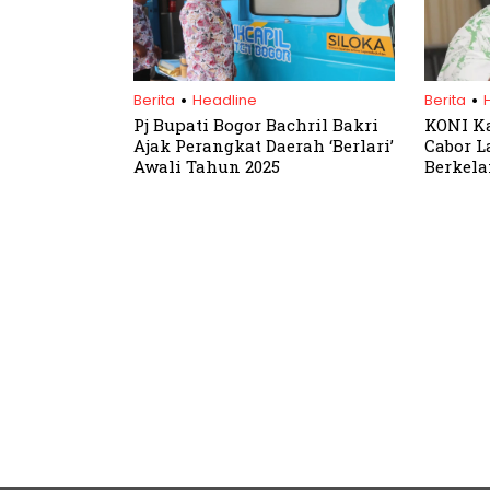
.
.
Berita
Headline
Berita
Pj Bupati Bogor Bachril Bakri
KONI K
Ajak Perangkat Daerah ‘Berlari’
Cabor 
Awali Tahun 2025
Berkela