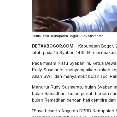
Ketua DPRD Kabupaten Bogor, Rudy Susmanto
DETAKBOGOR.COM
– Kabupaten Bogor, 
jatuh pada 15 Syaban 1445 H, merupakan 
Pada malam Nisfu Syaban ini, Ketua Dew
Rudy Susmanto, menyampaikan ajakan kep
Allah SWT dan menyambut bulan suci Ram
Menurut Rudy Susmanto, bulan Syaban mem
bulan Ramadhan, bulan penuh berkah dan
bulan Ramadhan dengan hati gembira dan 
“Saya beserta Anggota DPRD Kabupaten Bo