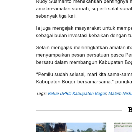
Rudy Susmanto menekankan pentingnya 
amalan-amalan sunnah, seperti salat sun
sebanyak tiga kali.
Ia juga mengajak masyarakat untuk memp
sebagai bulan investasi kebaikan dengan t
Selain mengajak meninhgkatkan amalan i
menyampaikan pesan persatuan pasca Pemi
bersatu dalam membangun Kabupaten Bogo
“Pemilu sudah selesai, mari kita sama-s
Kabupaten Bogor bersama-sama,” pungka
Tags:
Ketua DPRD Kabupaten Bogor
,
Malam Nisf