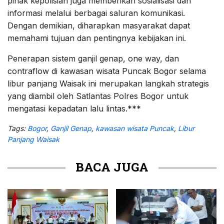
pihak kepolisian juga memberikan sosialisasi dan
informasi melalui berbagai saluran komunikasi.
Dengan demikian, diharapkan masyarakat dapat
memahami tujuan dan pentingnya kebijakan ini.
Penerapan sistem ganjil genap, one way, dan
contraflow di kawasan wisata Puncak Bogor selama
libur panjang Waisak ini merupakan langkah strategis
yang diambil oleh Satlantas Polres Bogor untuk
mengatasi kepadatan lalu lintas.***
Tags:
Bogor
,
Ganjil Genap
,
kawasan wisata Puncak
,
Libur
Panjang Waisak
BACA JUGA