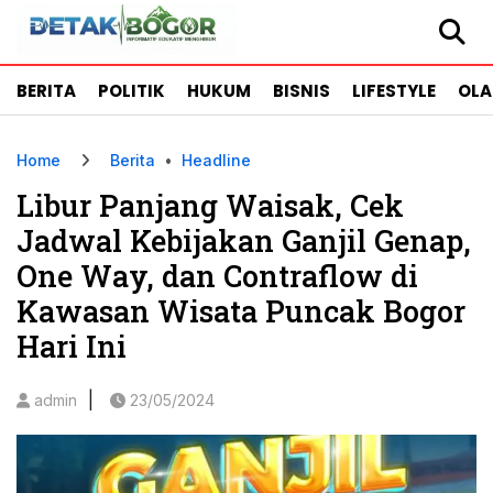
BERITA
POLITIK
HUKUM
BISNIS
LIFESTYLE
OL
Home
Berita
•
Headline
Libur Panjang Waisak, Cek
Jadwal Kebijakan Ganjil Genap,
One Way, dan Contraflow di
Kawasan Wisata Puncak Bogor
Hari Ini
|
admin
23/05/2024