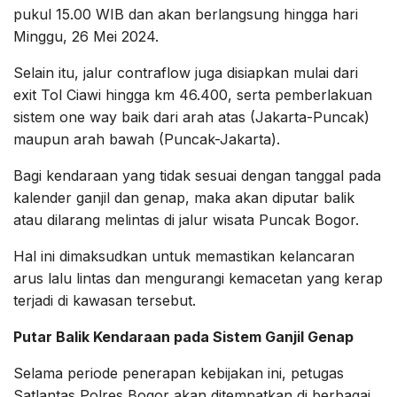
pukul 15.00 WIB dan akan berlangsung hingga hari
Minggu, 26 Mei 2024.
Selain itu, jalur contraflow juga disiapkan mulai dari
exit Tol Ciawi hingga km 46.400, serta pemberlakuan
sistem one way baik dari arah atas (Jakarta-Puncak)
maupun arah bawah (Puncak-Jakarta).
Bagi kendaraan yang tidak sesuai dengan tanggal pada
kalender ganjil dan genap, maka akan diputar balik
atau dilarang melintas di jalur wisata Puncak Bogor.
Hal ini dimaksudkan untuk memastikan kelancaran
arus lalu lintas dan mengurangi kemacetan yang kerap
terjadi di kawasan tersebut.
Putar Balik Kendaraan pada Sistem Ganjil Genap
Selama periode penerapan kebijakan ini, petugas
Satlantas Polres Bogor akan ditempatkan di berbagai