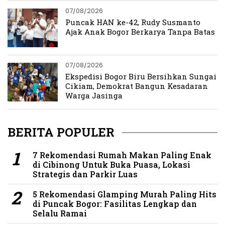
07/08/2026
Puncak HAN ke-42, Rudy Susmanto
Ajak Anak Bogor Berkarya Tanpa Batas
07/08/2026
Ekspedisi Bogor Biru Bersihkan Sungai
Cikiam, Demokrat Bangun Kesadaran
Warga Jasinga
BERITA POPULER
7 Rekomendasi Rumah Makan Paling Enak
di Cibinong Untuk Buka Puasa, Lokasi
Strategis dan Parkir Luas
5 Rekomendasi Glamping Murah Paling Hits
di Puncak Bogor: Fasilitas Lengkap dan
Selalu Ramai