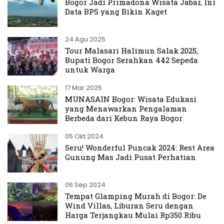
Bogor Jadi Primadona Wisata Jabar, Ini
Data BPS yang Bikin Kaget
24 Agu 2025
Tour Malasari Halimun Salak 2025,
Bupati Bogor Serahkan 442 Sepeda
untuk Warga
17 Mar 2025
MUNASAIN Bogor: Wisata Edukasi
yang Menawarkan Pengalaman
Berbeda dari Kebun Raya Bogor
05 Okt 2024
Seru! Wonderful Puncak 2024: Rest Area
Gunung Mas Jadi Pusat Perhatian
06 Sep 2024
Tempat Glamping Murah di Bogor: De
Wind Villas, Liburan Seru dengan
Harga Terjangkau Mulai Rp350 Ribu