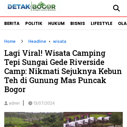
BERITA
POLITIK
HUKUM
BISNIS
LIFESTYLE
OL
Home
Headline
•
wisata
Lagi Viral! Wisata Camping
Tepi Sungai Gede Riverside
Camp: Nikmati Sejuknya Kebun
Teh di Gunung Mas Puncak
Bogor
|
admin
13/07/2024