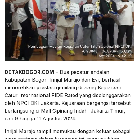
DETAKBOGOR.COM
– Dua pecatur andalan
Kabupaten Bogor, Inrijal Marajo dan Evi, berhasil
menorehkan prestasi gemilang di ajang Kejuaraan
Catur Internasional FIDE Rated yang diselenggarakan
oleh NPCI DKI Jakarta. Kejuaraan bergengsi tersebut
berlangsung di Mall Cipinang Indah, Jakarta Timur,
dari 9 hingga 11 Agustus 2024.
Inrijal Marajo tampil memukau dengan keluar sebagai
juara pertama dalam turnamen ini, menunjukkan