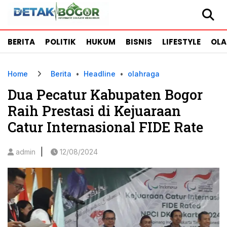
BERITA
POLITIK
HUKUM
BISNIS
LIFESTYLE
OL
Home
Berita
•
Headline
•
olahraga
Dua Pecatur Kabupaten Bogor
Raih Prestasi di Kejuaraan
Catur Internasional FIDE Rate
|
admin
12/08/2024