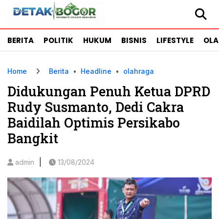
BERITA
POLITIK
HUKUM
BISNIS
LIFESTYLE
OL
Home
Berita
•
Headline
•
olahraga
Didukungan Penuh Ketua DPRD
Rudy Susmanto, Dedi Cakra
Baidilah Optimis Persikabo
Bangkit
|
admin
13/08/2024