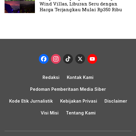
Wind Villas, Liburan Seru dengan
Harga Terjangkau Mulai Rp350 Ribu
Facebook
Instagram
TikTok
X
YouTub
Channel
Redaksi
Kontak Kami
Pedoman Pemberitaan Media Siber
Kode Etik Jurnalistik
Kebijakan Privasi
Disclaimer
Visi Misi
Tentang Kami