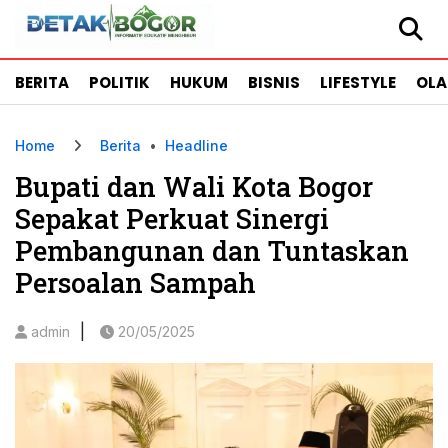
BERITA
POLITIK
HUKUM
BISNIS
LIFESTYLE
OL
Home
Berita
•
Headline
Bupati dan Wali Kota Bogor
Sepakat Perkuat Sinergi
Pembangunan dan Tuntaskan
Persoalan Sampah
|
admin
20/05/2025