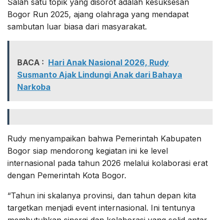
Salah satu topik yang disorot adalah kesuksesan
Bogor Run 2025, ajang olahraga yang mendapat
sambutan luar biasa dari masyarakat.
BACA :
Hari Anak Nasional 2026, Rudy
Susmanto Ajak Lindungi Anak dari Bahaya
Narkoba
Rudy menyampaikan bahwa Pemerintah Kabupaten
Bogor siap mendorong kegiatan ini ke level
internasional pada tahun 2026 melalui kolaborasi erat
dengan Pemerintah Kota Bogor.
“Tahun ini skalanya provinsi, dan tahun depan kita
targetkan menjadi event internasional. Ini tentunya
membutuhkan sinergi dan kolaborasi yang solid antar