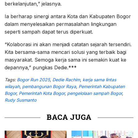
berkelanjutan,” jelasnya.
Ia berharap sinergi antara Kota dan Kabupaten Bogor
dalam menyelesaikan permasalahan lingkungan
seperti sampah dapat terus diperkuat.
“Kolaborasi ini akan menjadi catatan sejarah tersendiri.
Kita bersama-sama mencari solusi yang terbaik bagi
masyarakat. Semoga kerja sama ini semakin kuat ke
depannya,” pungkas Dedie.***
Tags:
Bogor Run 2025
,
Dedie Rachim
,
kerja sama lintas
wilayah
,
pembangunan Bogor Raya
,
Pemerintah Kabupaten
Bogor
,
Pemerintah Kota Bogor
,
pengelolaan sampah Bogor
,
Rudy Susmanto
BACA JUGA