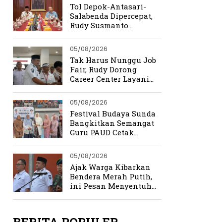
Tol Depok-Antasari-
Salabenda Dipercepat,
Rudy Susmanto
Siapkan Bogor Jadi
Magnet Investasi
05/08/2026
Tak Harus Nunggu Job
Fair, Rudy Dorong
Career Center Layani
Pencari Kerja Setiap
Hari
05/08/2026
Festival Budaya Sunda
Bangkitkan Semangat
Guru PAUD Cetak
Generasi Berkarakter
05/08/2026
Ajak Warga Kibarkan
Bendera Merah Putih,
ini Pesan Menyentuh
Rudy Susmanto