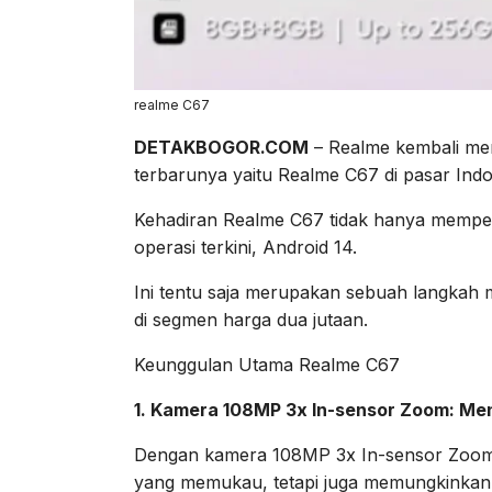
realme C67
DETAKBOGOR.COM
– Realme kembali me
terbarunya yaitu Realme C67 di pasar Indo
Kehadiran Realme C67 tidak hanya memperk
operasi terkini, Android 14.
Ini tentu saja merupakan sebuah langkah
di segmen harga dua jutaan.
Keunggulan Utama Realme C67
1. Kamera 108MP 3x In-sensor Zoom: Men
Dengan kamera 108MP 3x In-sensor Zoom,
yang memukau, tetapi juga memungkinkan 