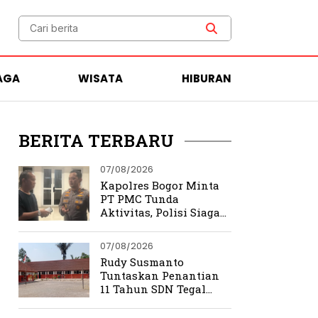
AGA
WISATA
HIBURAN
BERITA TERBARU
07/08/2026
Kapolres Bogor Minta
PT PMC Tunda
Aktivitas, Polisi Siaga
Cegah Bentrokan di
Tamansari
07/08/2026
Rudy Susmanto
Tuntaskan Penantian
11 Tahun SDN Tegal
Benteng