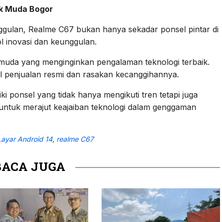
ak Muda Bogor
ggulan, Realme C67 bukan hanya sekadar ponsel pintar di
l inovasi dan keunggulan.
pemuda yang menginginkan pengalaman teknologi terbaik.
l penjualan resmi dan rasakan kecanggihannya.
 ponsel yang tidak hanya mengikuti tren tetapi juga
untuk merajut keajaiban teknologi dalam genggaman
Layar Android 14
,
realme C67
BACA JUGA