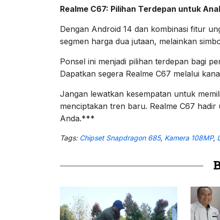
Realme C67: Pilihan Terdepan untuk An
Dengan Android 14 dan kombinasi fitur un
segmen harga dua jutaan, melainkan simbo
Ponsel ini menjadi pilihan terdepan bagi 
Dapatkan segera Realme C67 melalui kana
Jangan lewatkan kesempatan untuk memiliki
menciptakan tren baru. Realme C67 hadir 
Anda.***
Tags:
Chipset Snapdragon 685
,
Kamera 108MP
,