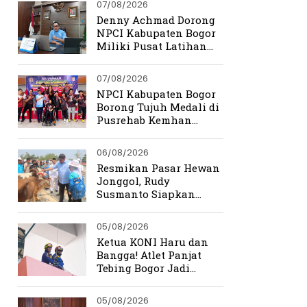
07/08/2026
Denny Achmad Dorong
NPCI Kabupaten Bogor
Miliki Pusat Latihan
Terpadu
07/08/2026
NPCI Kabupaten Bogor
Borong Tujuh Medali di
Pusrehab Kemhan
Shooting Para Sport
2026
06/08/2026
Resmikan Pasar Hewan
Jonggol, Rudy
Susmanto Siapkan
Bogor Timur Jadi Pusat
Ekonomi Baru
05/08/2026
Ketua KONI Haru dan
Bangga! Atlet Panjat
Tebing Bogor Jadi
Pengibar Bendera
Merah Putih Raksasa
05/08/2026