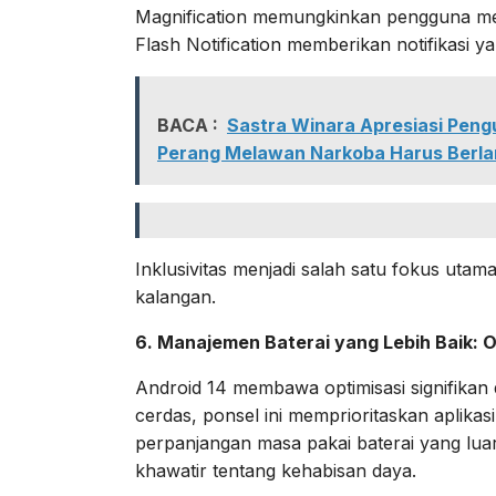
Magnification memungkinkan pengguna me
Flash Notification memberikan notifikasi y
BACA :
Sastra Winara Apresiasi Peng
Perang Melawan Narkoba Harus Berla
Inklusivitas menjadi salah satu fokus utam
kalangan.
6. Manajemen Baterai yang Lebih Baik: 
Android 14 membawa optimisasi signifikan
cerdas, ponsel ini memprioritaskan aplik
perpanjangan masa pakai baterai yang luar 
khawatir tentang kehabisan daya.