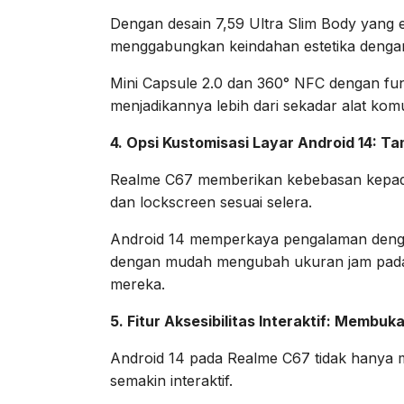
Dengan desain 7,59 Ultra Slim Body yang
menggabungkan keindahan estetika deng
Mini Capsule 2.0 dan 360° NFC dengan fung
menjadikannya lebih dari sekadar alat komun
4. Opsi Kustomisasi Layar Android 14: Ta
Realme C67 memberikan kebebasan kepad
dan lockscreen sesuai selera.
Android 14 memperkaya pengalaman dengan 
dengan mudah mengubah ukuran jam pada
mereka.
5. Fitur Aksesibilitas Interaktif: Membu
Android 14 pada Realme C67 tidak hanya mem
semakin interaktif.