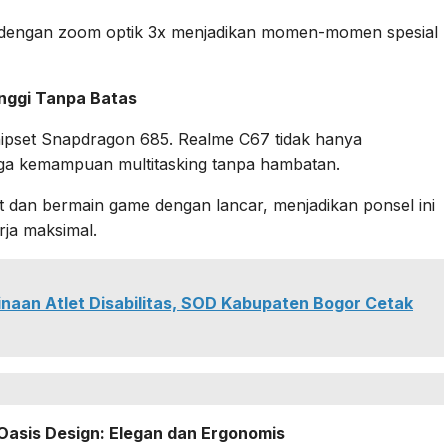
gi dengan zoom optik 3x menjadikan momen-momen spesial
nggi Tanpa Batas
hipset Snapdragon 685. Realme C67 tidak hanya
uga kemampuan multitasking tanpa hambatan.
t dan bermain game dengan lancar, menjadikan ponsel ini
rja maksimal.
aan Atlet Disabilitas, SOD Kabupaten Bogor Cetak
 Oasis Design: Elegan dan Ergonomis