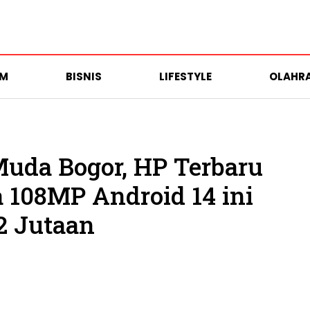
UM
BISNIS
LIFESTYLE
OLAHR
uda Bogor, HP Terbaru
 108MP Android 14 ini
2 Jutaan