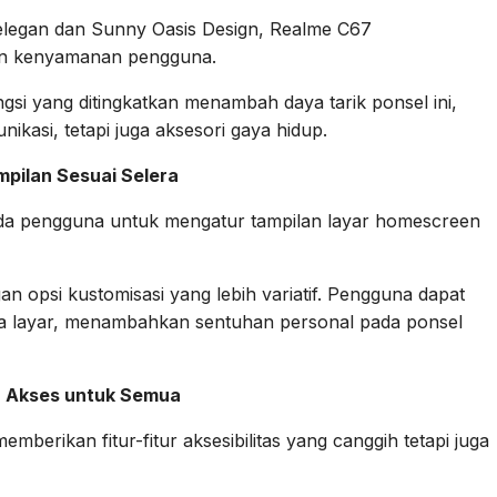
 elegan dan Sunny Oasis Design, Realme C67
an kenyamanan pengguna.
si yang ditingkatkan menambah daya tarik ponsel ini,
ikasi, tetapi juga aksesori gaya hidup.
mpilan Sesuai Selera
a pengguna untuk mengatur tampilan layar homescreen
opsi kustomisasi yang lebih variatif. Pengguna dapat
 layar, menambahkan sentuhan personal pada ponsel
ka Akses untuk Semua
berikan fitur-fitur aksesibilitas yang canggih tetapi juga