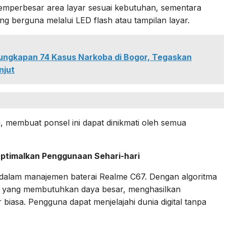
mperbesar area layar sesuai kebutuhan, sementara
ang berguna melalui LED flash atau tampilan layar.
ungkapan 74 Kasus Narkoba di Bogor, Tegaskan
njut
a, membuat ponsel ini dapat dinikmati oleh semua
Optimalkan Penggunaan Sehari-hari
 dalam manajemen baterai Realme C67. Dengan algoritma
asi yang membutuhkan daya besar, menghasilkan
biasa. Pengguna dapat menjelajahi dunia digital tanpa