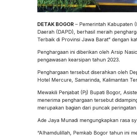
DETAK BOGOR
– Pemerintah Kabupaten (
Daerah (DAPD), berhasil meraih pengharg
Terbaik di Provinsi Jawa Barat” dengan k
Penghargaan ini diberikan oleh Arsip Nasi
pengawasan kearsipan tahun 2023.
Penghargaan tersebut diserahkan oleh Dep
Hotel Mercure, Samarinda, Kalimantan Te
Mewakili Penjabat (Pj) Bupati Bogor, Asis
menerima penghargaan tersebut didampingi
merupakan bagian dari puncak peringatan 
Ade Jaya Munadi mengungkapkan rasa syuk
“Alhamdulillah, Pemkab Bogor tahun ini 