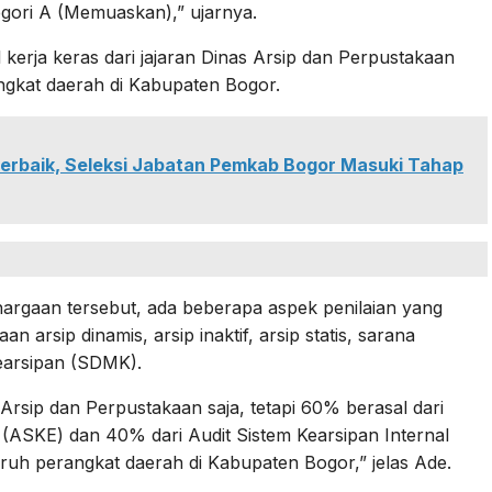
egori A (Memuaskan),” ujarnya.
 kerja keras dari jajaran Dinas Arsip dan Perpustakaan
ngkat daerah di Kabupaten Bogor.
erbaik, Seleksi Jabatan Pemkab Bogor Masuki Tahap
argaan tersebut, ada beberapa aspek penilaian yang
an arsip dinamis, arsip inaktif, arsip statis, sarana
earsipan (SDMK).
 Arsip dan Perpustakaan saja, tetapi 60% berasal dari
l (ASKE) dan 40% dari Audit Sistem Kearsipan Internal
uruh perangkat daerah di Kabupaten Bogor,” jelas Ade.