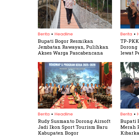
.
.
Berita
Headline
Berita
Bupati Bogor Resmikan
TP-PKK
Jembatan Rawayan, Pulihkan
Dorong
Akses Warga Pascabencana
lewat P
.
.
Berita
Headline
Berita
Rudy Susmanto Dorong Airsoft
Bupati 
Jadi Ikon Sport Tourism Baru
Merah P
Kabupaten Bogor
Kibark
Kemerd