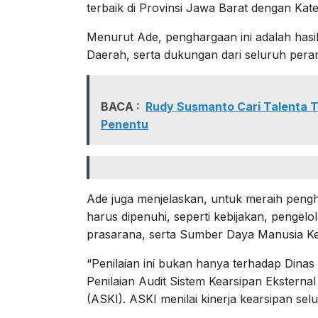
terbaik di Provinsi Jawa Barat dengan Kat
Menurut Ade, penghargaan ini adalah hasil
Daerah, serta dukungan dari seluruh pera
BACA :
Rudy Susmanto Cari Talenta T
Penentu
Ade juga menjelaskan, untuk meraih pengh
harus dipenuhi, seperti kebijakan, pengelola
prasarana, serta Sumber Daya Manusia K
“Penilaian ini bukan hanya terhadap Dinas
Penilaian Audit Sistem Kearsipan Eksterna
(ASKI). ASKI menilai kinerja kearsipan sel