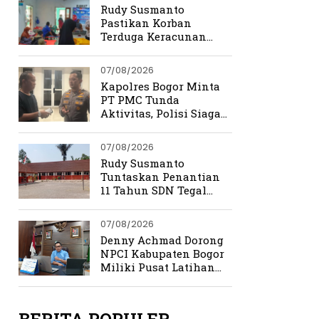
Rudy Susmanto
Pastikan Korban
Terduga Keracunan
MBG Dapat Penanganan
Maksimal
07/08/2026
Kapolres Bogor Minta
PT PMC Tunda
Aktivitas, Polisi Siaga
Cegah Bentrokan di
Tamansari
07/08/2026
Rudy Susmanto
Tuntaskan Penantian
11 Tahun SDN Tegal
Benteng
07/08/2026
Denny Achmad Dorong
NPCI Kabupaten Bogor
Miliki Pusat Latihan
Terpadu