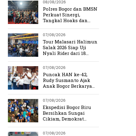
08/08/2026
Polres Bogor dan BMSN
Perkuat Sinergi,
Tangkal Hoaks dan
Jaga Kamtibmas
07/08/2026
Tour Malasari Halimun
Salak 2026 Siap Uji
Nyali Rider dari 18
Provinsi di Trek
Ekstrem Bogor
07/08/2026
Puncak HAN ke-42,
Rudy Susmanto Ajak
Anak Bogor Berkarya
Tanpa Batas
07/08/2026
Ekspedisi Bogor Biru
Bersihkan Sungai
Cikiam, Demokrat
Bangun Kesadaran
Warga Jasinga
07/08/2026