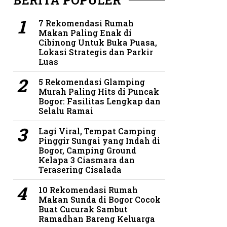
BERITA POPULER
7 Rekomendasi Rumah
Makan Paling Enak di
Cibinong Untuk Buka Puasa,
Lokasi Strategis dan Parkir
Luas
5 Rekomendasi Glamping
Murah Paling Hits di Puncak
Bogor: Fasilitas Lengkap dan
Selalu Ramai
Lagi Viral, Tempat Camping
Pinggir Sungai yang Indah di
Bogor, Camping Ground
Kelapa 3 Ciasmara dan
Terasering Cisalada
10 Rekomendasi Rumah
Makan Sunda di Bogor Cocok
Buat Cucurak Sambut
Ramadhan Bareng Keluarga