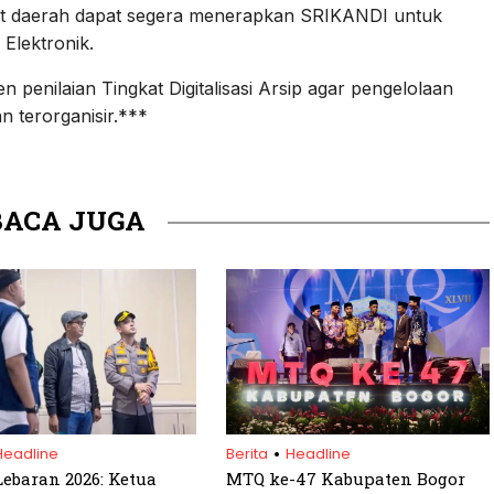
at daerah dapat segera menerapkan SRIKANDI untuk
Elektronik.
enilaian Tingkat Digitalisasi Arsip agar pengelolaan
n terorganisir.***
BACA JUGA
.
Headline
Berita
Headline
ebaran 2026: Ketua
MTQ ke-47 Kabupaten Bogor