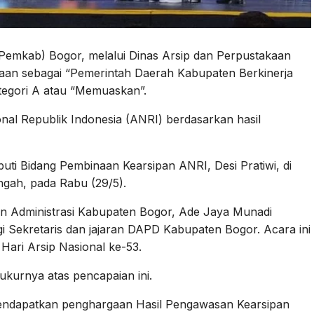
Pemkab) Bogor, melalui Dinas Arsip dan Perpustakaan
aan sebagai “Pemerintah Daerah Kabupaten Berkinerja
ategori A atau “Memuaskan”.
onal Republik Indonesia (ANRI) berdasarkan hasil
uti Bidang Pembinaan Kearsipan ANRI, Desi Pratiwi, di
ngah, pada Rabu (29/5).
ten Administrasi Kabupaten Bogor, Ade Jaya Munadi
 Sekretaris dan jajaran DAPD Kabupaten Bogor. Acara ini
Hari Arsip Nasional ke-53.
urnya atas pencapaian ini.
mendapatkan penghargaan Hasil Pengawasan Kearsipan