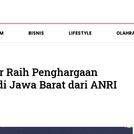
UM
BISNIS
LIFESTYLE
OLAHR
r Raih Penghargaan
di Jawa Barat dari ANRI