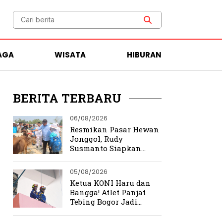
AGA
WISATA
HIBURAN
BERITA TERBARU
06/08/2026
Resmikan Pasar Hewan
Jonggol, Rudy
Susmanto Siapkan
Bogor Timur Jadi Pusat
Ekonomi Baru
05/08/2026
Ketua KONI Haru dan
Bangga! Atlet Panjat
Tebing Bogor Jadi
Pengibar Bendera
Merah Putih Raksasa