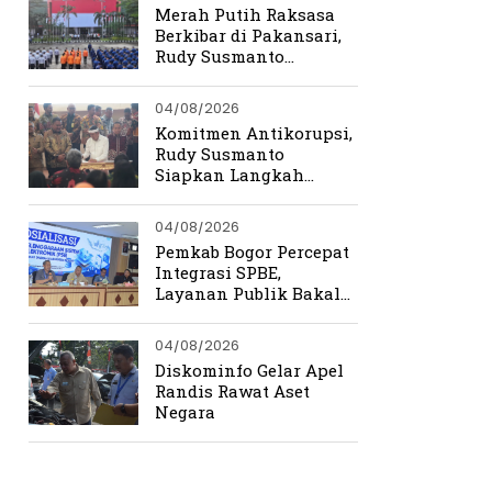
Merah Putih Raksasa
Berkibar di Pakansari,
Rudy Susmanto
Ingatkan Beratnya
Perjuangan
04/08/2026
Kemerdekaan
Komitmen Antikorupsi,
Rudy Susmanto
Siapkan Langkah
Perkuat Tata Kelola
Pemerintahan
04/08/2026
Pemkab Bogor Percepat
Integrasi SPBE,
Layanan Publik Bakal
Lebih Cepat dan
Terpadu
04/08/2026
Diskominfo Gelar Apel
Randis Rawat Aset
Negara