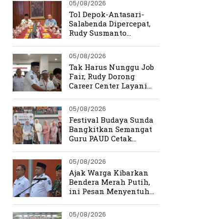
05/08/2026
Tol Depok-Antasari-
Salabenda Dipercepat,
Rudy Susmanto
Siapkan Bogor Jadi
Magnet Investasi
05/08/2026
Tak Harus Nunggu Job
Fair, Rudy Dorong
Career Center Layani
Pencari Kerja Setiap
Hari
05/08/2026
Festival Budaya Sunda
Bangkitkan Semangat
Guru PAUD Cetak
Generasi Berkarakter
05/08/2026
Ajak Warga Kibarkan
Bendera Merah Putih,
ini Pesan Menyentuh
Rudy Susmanto
05/08/2026