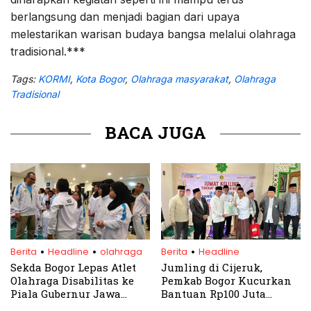
berlangsung dan menjadi bagian dari upaya
melestarikan warisan budaya bangsa melalui olahraga
tradisional.***
Tags:
KORMI
,
Kota Bogor
,
Olahraga masyarakat
,
Olahraga
Tradisional
BACA JUGA
.
.
.
Berita
Headline
olahraga
Berita
Headline
Sekda Bogor Lepas Atlet
Jumling di Cijeruk,
Olahraga Disabilitas ke
Pemkab Bogor Kucurkan
Piala Gubernur Jawa
Bantuan Rp100 Juta
Barat 2024
untuk Masjid