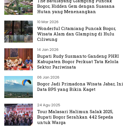
The Batulayang Glamping Puncak
Bogor, Hidden Gem dengan Suasana
Hutan yang Menenangkan
10 Mar 2026
Wonderful Citamiang Puncak Bogor,
Wisata Alam dan Glamping di Hulu
Ciliwung
14 Jan 2026
Bupati Rudy Susmanto Gandeng PHRI
Kabupaten Bogor Perkuat Tata Kelola
Sektor Pariwisata
06 Jan 2026
Bogor Jadi Primadona Wisata Jabar, Ini
Data BPS yang Bikin Kaget
24 Agu 2025
Tour Malasari Halimun Salak 2025,
Bupati Bogor Serahkan 442 Sepeda
untuk Warga