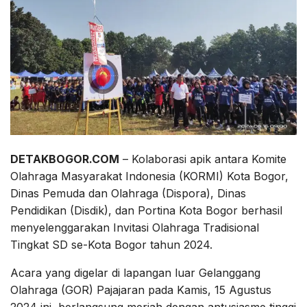
DETAKBOGOR.COM
– Kolaborasi apik antara Komite
Olahraga Masyarakat Indonesia (KORMI) Kota Bogor,
Dinas Pemuda dan Olahraga (Dispora), Dinas
Pendidikan (Disdik), dan Portina Kota Bogor berhasil
menyelenggarakan Invitasi Olahraga Tradisional
Tingkat SD se-Kota Bogor tahun 2024.
Acara yang digelar di lapangan luar Gelanggang
Olahraga (GOR) Pajajaran pada Kamis, 15 Agustus
2024 ini, berlangsung meriah dengan antusiasme tinggi