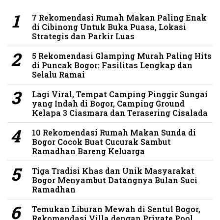
7 Rekomendasi Rumah Makan Paling Enak
di Cibinong Untuk Buka Puasa, Lokasi
Strategis dan Parkir Luas
5 Rekomendasi Glamping Murah Paling Hits
di Puncak Bogor: Fasilitas Lengkap dan
Selalu Ramai
Lagi Viral, Tempat Camping Pinggir Sungai
yang Indah di Bogor, Camping Ground
Kelapa 3 Ciasmara dan Terasering Cisalada
10 Rekomendasi Rumah Makan Sunda di
Bogor Cocok Buat Cucurak Sambut
Ramadhan Bareng Keluarga
Tiga Tradisi Khas dan Unik Masyarakat
Bogor Menyambut Datangnya Bulan Suci
Ramadhan
Temukan Liburan Mewah di Sentul Bogor,
Rekomendasi Villa dengan Private Pool