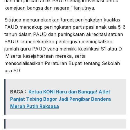
dan menjadikan anak PAUD sebagai investasi untuk
kemajuan bangsa dan negara,” lanjutnya.
Siti juga mengungkapkan target peningkatan kualitas
PAUD mencakup peningkatan partisipasi anak usia 5-6
tahun dalam PAUD dan peningkatan akreditasi satuan
PAUD. Ia menekankan pentingnya meningkatkan
jumlah guru PAUD yang memiliki kualifikasi S1 atau D
IV serta kesejahteraan mereka, serta
mensosialisasikan Peraturan Bupati tentang Sekolah
pra SD.
BACA :
Ketua KONI Haru dan Bangga! Atlet
Panjat Tebing Bogor Jadi Pengibar Bendera
Merah Putih Raksasa