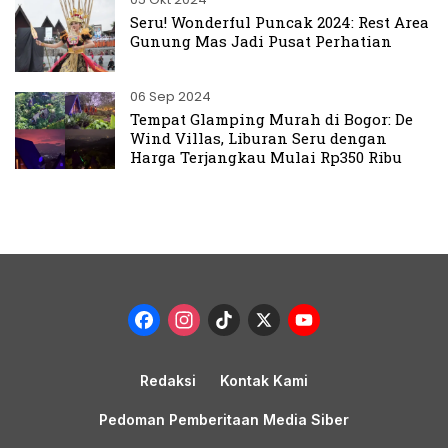
Seru! Wonderful Puncak 2024: Rest Area
Gunung Mas Jadi Pusat Perhatian
06 Sep 2024
Tempat Glamping Murah di Bogor: De
Wind Villas, Liburan Seru dengan
Harga Terjangkau Mulai Rp350 Ribu
Facebook
Instagram
TikTok
X
YouTub
Channel
Redaksi
Kontak Kami
Pedoman Pemberitaan Media Siber