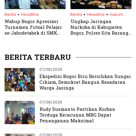
.
.
.
Berita
Headline
Berita
Headline
Hukum
Wabup Bogor Apresiasi
Ungkap Jaringan
Turnamen Futsal Pelajar
Narkoba di Kabupaten
se-Jabodetabek di SMK
Bogor, Polres Sita Barang
Plus PGRI 1 Bogor
Bukti Rp5,8 Miliar
BERITA TERBARU
07/08/2026
Ekspedisi Bogor Biru Bersihkan Sungai
Cikiam, Demokrat Bangun Kesadaran
Warga Jasinga
07/08/2026
Rudy Susmanto Pastikan Korban
Terduga Keracunan MBG Dapat
Penanganan Maksimal
07/08/2026