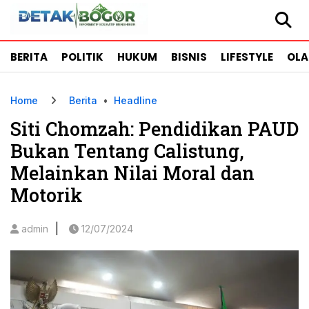
BERITA
POLITIK
HUKUM
BISNIS
LIFESTYLE
OL
Home
Berita
•
Headline
Siti Chomzah: Pendidikan PAUD
Bukan Tentang Calistung,
Melainkan Nilai Moral dan
Motorik
|
admin
12/07/2024