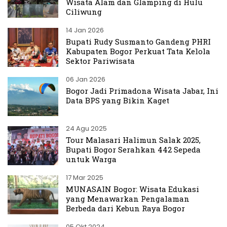
Wisata Alam dan Glamping di Hulu
Ciliwung
14 Jan 2026
Bupati Rudy Susmanto Gandeng PHRI
Kabupaten Bogor Perkuat Tata Kelola
Sektor Pariwisata
06 Jan 2026
Bogor Jadi Primadona Wisata Jabar, Ini
Data BPS yang Bikin Kaget
24 Agu 2025
Tour Malasari Halimun Salak 2025,
Bupati Bogor Serahkan 442 Sepeda
untuk Warga
17 Mar 2025
MUNASAIN Bogor: Wisata Edukasi
yang Menawarkan Pengalaman
Berbeda dari Kebun Raya Bogor
05 Okt 2024