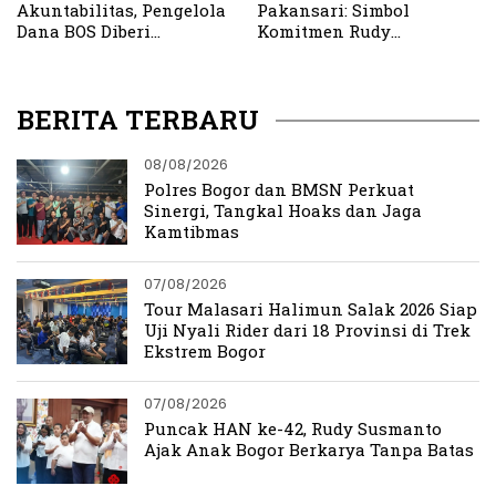
Akuntabilitas, Pengelola
Pakansari: Simbol
Dana BOS Diberi
Komitmen Rudy
Penyuluhan Hukum
Susmanto Bangun
Peradaban Keagamaan di
Kabupaten Bogor
BERITA TERBARU
08/08/2026
Polres Bogor dan BMSN Perkuat
Sinergi, Tangkal Hoaks dan Jaga
Kamtibmas
07/08/2026
Tour Malasari Halimun Salak 2026 Siap
Uji Nyali Rider dari 18 Provinsi di Trek
Ekstrem Bogor
07/08/2026
Puncak HAN ke-42, Rudy Susmanto
Ajak Anak Bogor Berkarya Tanpa Batas