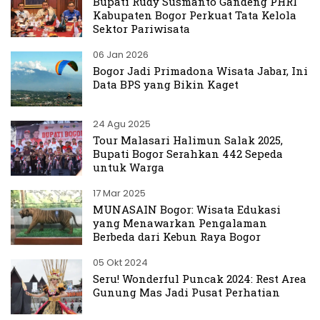
Bupati Rudy Susmanto Gandeng PHRI
Kabupaten Bogor Perkuat Tata Kelola
Sektor Pariwisata
06 Jan 2026
Bogor Jadi Primadona Wisata Jabar, Ini
Data BPS yang Bikin Kaget
24 Agu 2025
Tour Malasari Halimun Salak 2025,
Bupati Bogor Serahkan 442 Sepeda
untuk Warga
17 Mar 2025
MUNASAIN Bogor: Wisata Edukasi
yang Menawarkan Pengalaman
Berbeda dari Kebun Raya Bogor
05 Okt 2024
Seru! Wonderful Puncak 2024: Rest Area
Gunung Mas Jadi Pusat Perhatian