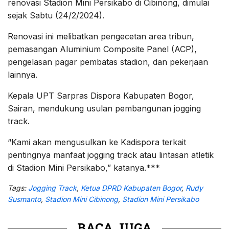
renovasi Stadion Mini Persikabo di Cibinong, dimulai
sejak Sabtu (24/2/2024).
Renovasi ini melibatkan pengecetan area tribun,
pemasangan Aluminium Composite Panel (ACP),
pengelasan pagar pembatas stadion, dan pekerjaan
lainnya.
Kepala UPT Sarpras Dispora Kabupaten Bogor,
Sairan, mendukung usulan pembangunan jogging
track.
“Kami akan mengusulkan ke Kadispora terkait
pentingnya manfaat jogging track atau lintasan atletik
di Stadion Mini Persikabo,” katanya.***
Tags:
Jogging Track
,
Ketua DPRD Kabupaten Bogor
,
Rudy
Susmanto
,
Stadion Mini Cibinong
,
Stadion Mini Persikabo
BACA JUGA