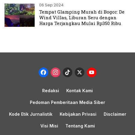
06 Sep 2024
Tempat Glamping Murah di Bogor: De
Wind Villas, Liburan Seru dengan
Harga Terjangkau Mulai Rp350 Ribu
Facebook
Instagram
TikTok
X
YouTub
Channel
Redaksi
Kontak Kami
Pedoman Pemberitaan Media Siber
Kode Etik Jurnalistik
Kebijakan Privasi
Disclaimer
Visi Misi
Tentang Kami