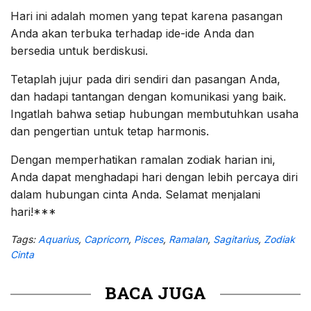
Hari ini adalah momen yang tepat karena pasangan
Anda akan terbuka terhadap ide-ide Anda dan
bersedia untuk berdiskusi.
Tetaplah jujur pada diri sendiri dan pasangan Anda,
dan hadapi tantangan dengan komunikasi yang baik.
Ingatlah bahwa setiap hubungan membutuhkan usaha
dan pengertian untuk tetap harmonis.
Dengan memperhatikan ramalan zodiak harian ini,
Anda dapat menghadapi hari dengan lebih percaya diri
dalam hubungan cinta Anda. Selamat menjalani
hari!***
Tags:
Aquarius
,
Capricorn
,
Pisces
,
Ramalan
,
Sagitarius
,
Zodiak
Cinta
BACA JUGA