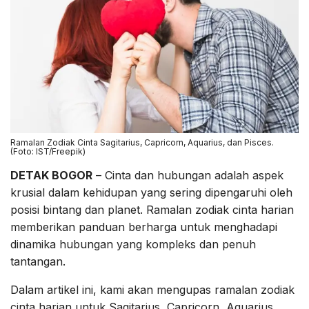
Ramalan Zodiak Cinta Sagitarius, Capricorn, Aquarius, dan Pisces.
(Foto: IST/Freepik)
DETAK BOGOR
– Cinta dan hubungan adalah aspek
krusial dalam kehidupan yang sering dipengaruhi oleh
posisi bintang dan planet. Ramalan zodiak cinta harian
memberikan panduan berharga untuk menghadapi
dinamika hubungan yang kompleks dan penuh
tantangan.
Dalam artikel ini, kami akan mengupas ramalan zodiak
cinta harian untuk Sagitarius, Capricorn, Aquarius,