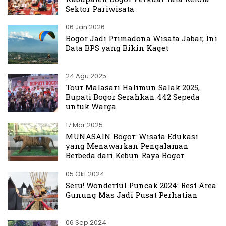
Sektor Pariwisata
06 Jan 2026
Bogor Jadi Primadona Wisata Jabar, Ini
Data BPS yang Bikin Kaget
24 Agu 2025
Tour Malasari Halimun Salak 2025,
Bupati Bogor Serahkan 442 Sepeda
untuk Warga
17 Mar 2025
MUNASAIN Bogor: Wisata Edukasi
yang Menawarkan Pengalaman
Berbeda dari Kebun Raya Bogor
05 Okt 2024
Seru! Wonderful Puncak 2024: Rest Area
Gunung Mas Jadi Pusat Perhatian
06 Sep 2024