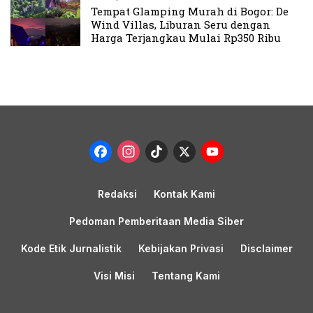
Tempat Glamping Murah di Bogor: De
Wind Villas, Liburan Seru dengan
Harga Terjangkau Mulai Rp350 Ribu
Facebook
Instagram
TikTok
X
YouTub
Channel
Redaksi
Kontak Kami
Pedoman Pemberitaan Media Siber
Kode Etik Jurnalistik
Kebijakan Privasi
Disclaimer
Visi Misi
Tentang Kami