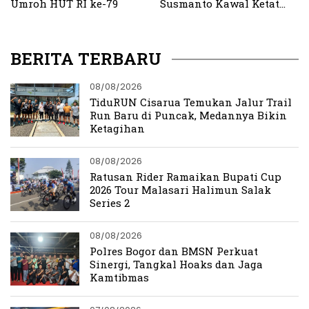
Umroh HUT RI ke-79
Susmanto Kawal Ketat
Efisiensi Belanja Daerah
2025
BERITA TERBARU
08/08/2026
TiduRUN Cisarua Temukan Jalur Trail
Run Baru di Puncak, Medannya Bikin
Ketagihan
08/08/2026
Ratusan Rider Ramaikan Bupati Cup
2026 Tour Malasari Halimun Salak
Series 2
08/08/2026
Polres Bogor dan BMSN Perkuat
Sinergi, Tangkal Hoaks dan Jaga
Kamtibmas