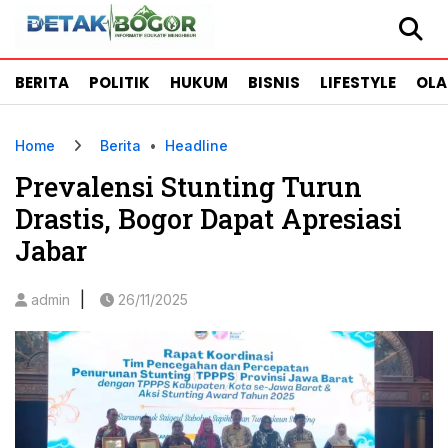
BERITA
POLITIK
HUKUM
BISNIS
LIFESTYLE
OL
Home
Berita
•
Headline
Prevalensi Stunting Turun
Drastis, Bogor Dapat Apresiasi
Jabar
|
admin
26/11/2025