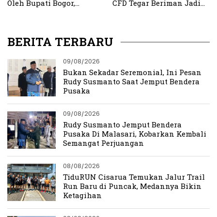
Oleh Bupati Bogor,
CFD Tegar Beriman Jadi
Birokrasi Didorong Lebih
Magnet Baru Warga Bogor
Profesional
BERITA TERBARU
09/08/2026
Bukan Sekadar Seremonial, Ini Pesan
Rudy Susmanto Saat Jemput Bendera
Pusaka
09/08/2026
Rudy Susmanto Jemput Bendera
Pusaka Di Malasari, Kobarkan Kembali
Semangat Perjuangan
08/08/2026
TiduRUN Cisarua Temukan Jalur Trail
Run Baru di Puncak, Medannya Bikin
Ketagihan