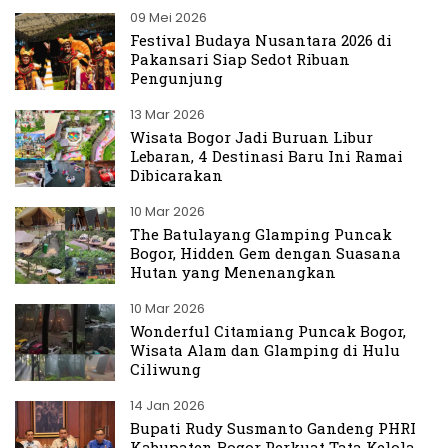
09 Mei 2026
Festival Budaya Nusantara 2026 di
Pakansari Siap Sedot Ribuan
Pengunjung
13 Mar 2026
Wisata Bogor Jadi Buruan Libur
Lebaran, 4 Destinasi Baru Ini Ramai
Dibicarakan
10 Mar 2026
The Batulayang Glamping Puncak
Bogor, Hidden Gem dengan Suasana
Hutan yang Menenangkan
10 Mar 2026
Wonderful Citamiang Puncak Bogor,
Wisata Alam dan Glamping di Hulu
Ciliwung
14 Jan 2026
Bupati Rudy Susmanto Gandeng PHRI
Kabupaten Bogor Perkuat Tata Kelola