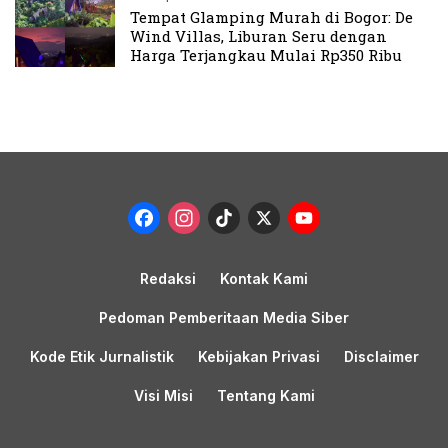
Tempat Glamping Murah di Bogor: De
Wind Villas, Liburan Seru dengan
Harga Terjangkau Mulai Rp350 Ribu
Facebook
Instagram
TikTok
X
YouTub
Channel
Redaksi
Kontak Kami
Pedoman Pemberitaan Media Siber
Kode Etik Jurnalistik
Kebijakan Privasi
Disclaimer
Visi Misi
Tentang Kami