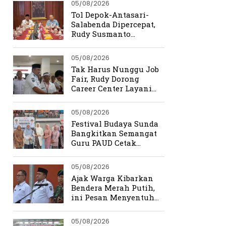
05/08/2026
Tol Depok-Antasari-
Salabenda Dipercepat,
Rudy Susmanto
Siapkan Bogor Jadi
Magnet Investasi
05/08/2026
Tak Harus Nunggu Job
Fair, Rudy Dorong
Career Center Layani
Pencari Kerja Setiap
Hari
05/08/2026
Festival Budaya Sunda
Bangkitkan Semangat
Guru PAUD Cetak
Generasi Berkarakter
05/08/2026
Ajak Warga Kibarkan
Bendera Merah Putih,
ini Pesan Menyentuh
Rudy Susmanto
05/08/2026