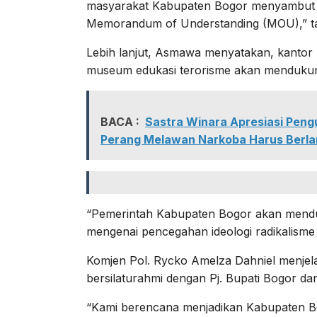
masyarakat Kabupaten Bogor menyambut bai
Memorandum of Understanding (MOU),” 
Lebih lanjut, Asmawa menyatakan, kantor
museum edukasi terorisme akan mendukun
BACA :
Sastra Winara Apresiasi Peng
Perang Melawan Narkoba Harus Berla
“Pemerintah Kabupaten Bogor akan menduku
mengenai pencegahan ideologi radikalisme 
Komjen Pol. Rycko Amelza Dahniel menjel
bersilaturahmi dengan Pj. Bupati Bogor da
“Kami berencana menjadikan Kabupaten B