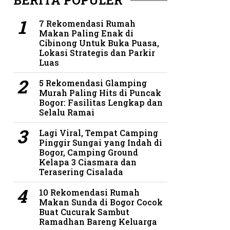
BERITA POPULER
7 Rekomendasi Rumah
Makan Paling Enak di
Cibinong Untuk Buka Puasa,
Lokasi Strategis dan Parkir
Luas
5 Rekomendasi Glamping
Murah Paling Hits di Puncak
Bogor: Fasilitas Lengkap dan
Selalu Ramai
Lagi Viral, Tempat Camping
Pinggir Sungai yang Indah di
Bogor, Camping Ground
Kelapa 3 Ciasmara dan
Terasering Cisalada
10 Rekomendasi Rumah
Makan Sunda di Bogor Cocok
Buat Cucurak Sambut
Ramadhan Bareng Keluarga