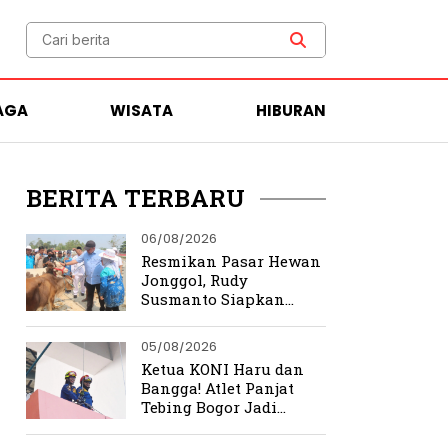
AGA
WISATA
HIBURAN
BERITA TERBARU
06/08/2026
Resmikan Pasar Hewan
Jonggol, Rudy
Susmanto Siapkan
Bogor Timur Jadi Pusat
Ekonomi Baru
05/08/2026
Ketua KONI Haru dan
Bangga! Atlet Panjat
Tebing Bogor Jadi
Pengibar Bendera
Merah Putih Raksasa