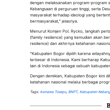
dengan melaksanakan program-program s
Kebangsaan di perguruan tinggi, serta D
masyarakat terhadap ideologi yang berte
bermasyarakat,” jelasnya.
Menurut Komjen Pol. Rycko, langkah per
(family resilience) yang kemudian akan 
resilience) dan akhirnya ketahanan nasional
“Kabupaten Bogor dipilih karena wilayahn
terbesar di Indonesia. Kami berharap Kab
lain di Indonesia sebagai sebuah kabupate
Dengan demikian, Kabupaten Bogor kini d
ketahanan nasional melalui berbagai progr
Tags:
Asmawa Tosepu
,
BNPT
,
Kabupaten Keban