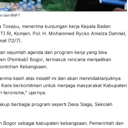
n dari BNPT
a Tosepu, menerima kunjungan kerja Kepala Badan
T) RI, Komjen. Pol. H. Mohammed Rycko Amelza Dahniel,
at (12/7).
kan sejumlah agenda dan program kerja yang bisa
ten (Pemkab) Bogor, termasuk rencana menjadikan
contohan Kebangsaan.
ma kasih atas inisiatif ini dan akan menindaklanjutinya
a. Kami berkomitmen untuk menjaga masyarakat Kabupaten
n terorisme,” ujarnya.
akup berbagai program seperti Desa Siaga, Sekolah
en Bogor sebagai kabupaten kebangsaan. Pemerintah dan