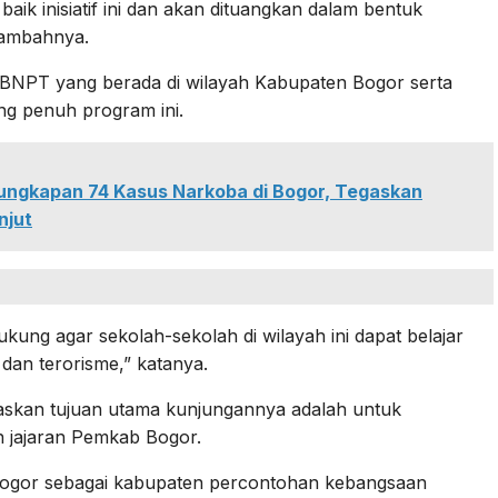
k inisiatif ini dan akan dituangkan dalam bentuk
tambahnya.
 BNPT yang berada di wilayah Kabupaten Bogor serta
g penuh program ini.
ungkapan 74 Kasus Narkoba di Bogor, Tegaskan
njut
ng agar sekolah-sekolah di wilayah ini dapat belajar
dan terorisme,” katanya.
askan tujuan utama kunjungannya adalah untuk
n jajaran Pemkab Bogor.
ogor sebagai kabupaten percontohan kebangsaan