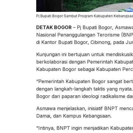
Pj Bupati Bogor Sambut Program Kabupaten Kebangsaa
DETAK BOGOR
– Pj Bupati Bogor, Asmaw
Nasional Penanggulangan Terorisme (BNP
di Kantor Bupati Bogor, Cibinong, pada Jum
Kunjungan ini bertujuan untuk mendiskusi
berkolaborasi dengan Pemerintah Kabupa
Kabupaten Bogor sebagai Kabupaten Per
“Pemerintah Kabupaten Bogor sangat berteri
dengan langkah-langkah taktis yang nyat
Bogor dari paparan ideologi radikalisme da
Asmawa menjelaskan, inisiatif BNPT menc
Damai, dan Kampus Kebangsaan.
“Intinya, BNPT ingin menjadikan Kabupat