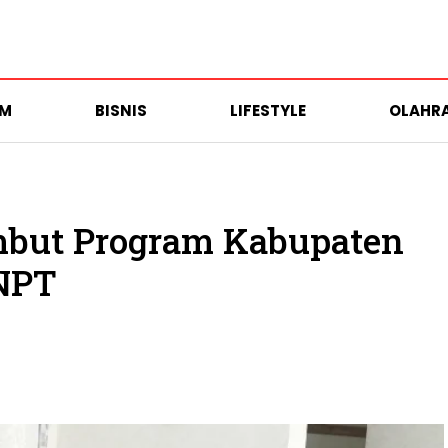
UM
BISNIS
LIFESTYLE
OLAHR
ambut Program Kabupaten
NPT