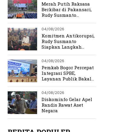
Merah Putih Raksasa
Berkibar di Pakansari,
Rudy Susmanto
Ingatkan Beratnya
Perjuangan
04/08/2026
Kemerdekaan
Komitmen Antikorupsi,
Rudy Susmanto
Siapkan Langkah
Perkuat Tata Kelola
Pemerintahan
04/08/2026
Pemkab Bogor Percepat
Integrasi SPBE,
Layanan Publik Bakal
Lebih Cepat dan
Terpadu
04/08/2026
Diskominfo Gelar Apel
Randis Rawat Aset
Negara