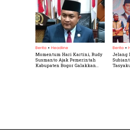
.
.
Berita
Headline
Berita
Momentum Hari Kartini, Rudy
Jelang 
Susmanto Ajak Pemerintah
Subiant
Kabupaten Bogor Galakkan
Tasyaku
Program Pemberdayaan
Bogor
Perempuan