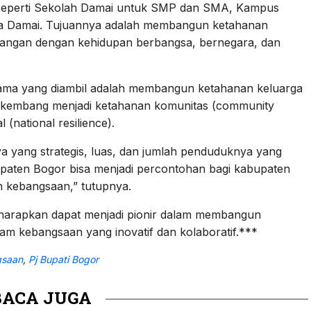
eperti Sekolah Damai untuk SMP dan SMA, Kampus
esa Damai. Tujuannya adalah membangun ketahanan
ntangan dengan kehidupan berbangsa, bernegara, dan
tama yang diambil adalah membangun ketahanan keluarga
berkembang menjadi ketahanan komunitas (community
 (national resilience).
ya yang strategis, luas, dan jumlah penduduknya yang
upaten Bogor bisa menjadi percontohan bagi kabupaten
n kebangsaan,” tutupnya.
iharapkan dapat menjadi pionir dalam membangun
am kebangsaan yang inovatif dan kolaboratif.***
gsaan
,
Pj Bupati Bogor
BACA JUGA