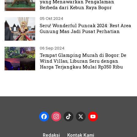
yang Menawarkan Pengalaman
Berbeda dari Kebun Raya Bogor
05 Okt 2024
Seru! Wonderful Puncak 2024: Rest Area
Gunung Mas Jadi Pusat Perhatian
06 Sep 2024
Tempat Glamping Murah di Bogor: De
Wind Villas, Liburan Seru dengan
Harga Terjangkau Mulai Rp350 Ribu
Facebook
Instagram
TikTok
X
YouTub
Channel
Redaksi
Kontak Kami