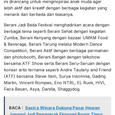
ini dirancang untuk menginspirasi anak muda agar
lebih aktif dan kreatif dengan berbagai kegiatan yang
menarik dan berbeda dari biasanya.
Berani Jadi Beda Festival menghadirkan acara dengan
berbagai tema seperti Berani Sehat dengan kegiatan
Zumba, Berani Kenyang dengan bazaar UMKM Food
& Beverage, Berani Tarung melalui Modern Dance
Competition, Berani Aktif dengan berbagai permainan
dan photobooth, Berani Banget dengan talkshow
bersama ATF Show serta Berani Seru-Seruan dengan
konser artis ternama seperti Andre Taulany and Friend
(ATF) bersama Stevie Item, Surya Insomnia, Gading
Martin, Vincent Rompies, Eno NTRL, EL Rumi, HIVI,
Fiera Besari, Asya, Danilla, Shaggydog.
BACA :
Sastra Winara Dukung Pasar Hewan
Jonggol Jadi Penggerak Ekonomi Bogor Timur