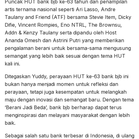
Puncak HUT bank bjb ke-63 tahun dan penampilan
artis ternama nasional seperti Ari Lasso, Andre
Taulany and Friend (ATF) bersama Stevie Item, Dicky
Difie, Vincent Rompies, Eno NTRL, The Brownsu,
Addn & Kenzy Taulany serta dipandu oleh Host
Ananda Omesh dan Astrini Putri yang memberikan
pengalaman berani untuk bersama-sama mengusung
semangat yang lebih baik sesuai dengan tema HUT
kali ini.
Ditegaskan Yuddy, perayaan HUT ke-63 bank bjb ini
bukan hanya menjadi momen untuk refleksi dan
perayaan, tetapi juga kesempatan untuk melangkah
maju dengan inovasi dan semangat baru. Dengan tema
‘Berani Jadi Beda’, bank bjb berharap dapat terus
menginspirasi dan melayani masyarakat dengan lebih
baik.
Sebagai salah satu bank terbesar di Indonesia, di ulang