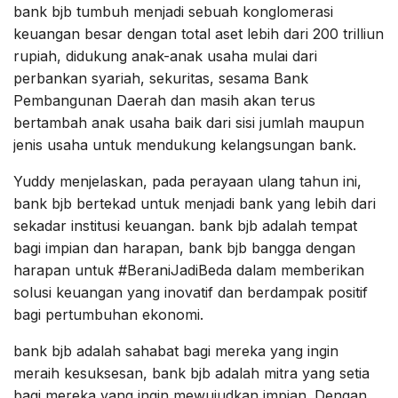
bank bjb tumbuh menjadi sebuah konglomerasi
keuangan besar dengan total aset lebih dari 200 trilliun
rupiah, didukung anak-anak usaha mulai dari
perbankan syariah, sekuritas, sesama Bank
Pembangunan Daerah dan masih akan terus
bertambah anak usaha baik dari sisi jumlah maupun
jenis usaha untuk mendukung kelangsungan bank.
Yuddy menjelaskan, pada perayaan ulang tahun ini,
bank bjb bertekad untuk menjadi bank yang lebih dari
sekadar institusi keuangan. bank bjb adalah tempat
bagi impian dan harapan, bank bjb bangga dengan
harapan untuk #BeraniJadiBeda dalam memberikan
solusi keuangan yang inovatif dan berdampak positif
bagi pertumbuhan ekonomi.
bank bjb adalah sahabat bagi mereka yang ingin
meraih kesuksesan, bank bjb adalah mitra yang setia
bagi mereka yang ingin mewujudkan impian. Dengan