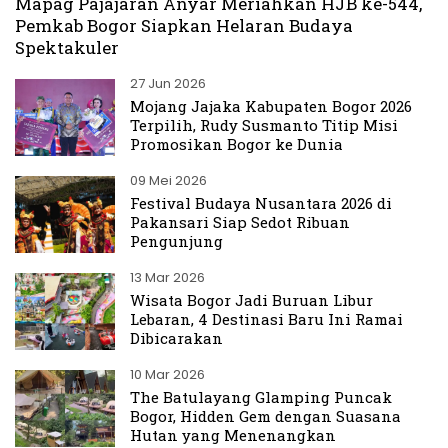
Mapag Pajajaran Anyar Meriahkan HJB ke-544,
Pemkab Bogor Siapkan Helaran Budaya
Spektakuler
27 Jun 2026
Mojang Jajaka Kabupaten Bogor 2026
Terpilih, Rudy Susmanto Titip Misi
Promosikan Bogor ke Dunia
09 Mei 2026
Festival Budaya Nusantara 2026 di
Pakansari Siap Sedot Ribuan
Pengunjung
13 Mar 2026
Wisata Bogor Jadi Buruan Libur
Lebaran, 4 Destinasi Baru Ini Ramai
Dibicarakan
10 Mar 2026
The Batulayang Glamping Puncak
Bogor, Hidden Gem dengan Suasana
Hutan yang Menenangkan