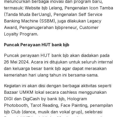
meluncurkan berbagai inovasi dan program baru,
termasuk: Website bjb Lelang, Pengenalan Icon Tamba
(Tanda Muda BerUang), Pengenalan Self Service
Banking Machine (SSBM), juga dilakukan Legacy
Award, Penganugerahan bjbpreneur, Customer
Loyalty Program.
Puncak Perayaan HUT bank bjb
Puncak perayaan HUT bank bjb akan diadakan pada
26 Mei 2024. Acara ini ditujukan untuk seluruh internal
dan keluarga besar bank bjb agar dapat merasakan
kemeriahan hari ulang tahun ini bersama-sama.
Kegiatan ini akan diisi dengan berbagai aktivitas seperti
Bazaar UMKM lokal secara cashless menggunakan
DIGI dan DigiCash by bank bjb, Hologram
Photobooth, Tarot Reading, Face Painting, penampilan
bjb Club (dance, musik dan vokal grup), selebrasi