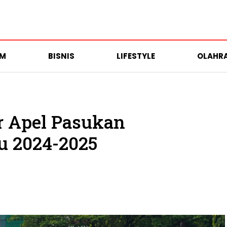
UM
BISNIS
LIFESTYLE
OLAHR
r Apel Pasukan
u 2024-2025