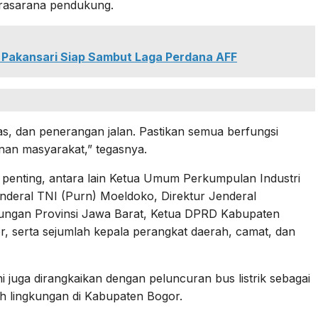
 prasarana pendukung.
 Pakansari Siap Sambut Laga Perdana AFF
ntas, dan penerangan jalan. Pastikan semua berfungsi
an masyarakat,” tegasnya.
oh penting, antara lain Ketua Umum Perkumpulan Industri
Jenderal TNI (Purn) Moeldoko, Direktur Jenderal
ungan Provinsi Jawa Barat, Ketua DPRD Kabupaten
, serta sejumlah kepala perangkat daerah, camat, dan
i juga dirangkaikan dengan peluncuran bus listrik sebagai
h lingkungan di Kabupaten Bogor.