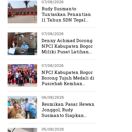
07/08/2026
Rudy Susmanto
Tuntaskan Penantian
11 Tahun SDN Tegal
Benteng
07/08/2026
Denny Achmad Dorong
NPCI Kabupaten Bogor
Miliki Pusat Latihan
Terpadu
07/08/2026
NPCI Kabupaten Bogor
Borong Tujuh Medali di
Pusrehab Kemhan
Shooting Para Sport
2026
06/08/2026
Resmikan Pasar Hewan
Jonggol, Rudy
Susmanto Siapkan
Bogor Timur Jadi Pusat
Ekonomi Baru
05/08/2026