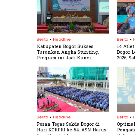
.
.
Berita
Headline
Berita
Kabupaten Bogor Sukses
14 Atle
Turunkan Angka Stunting,
Bogor L
Program ini Jadi Kunci
2026, Sa
Keberhasilan
.
.
Berita
Headline
Berita
Pesan Tegas Sekda Bogor di
Optimal
Hari KORPRI ke-54: ASN Harus
Pengada