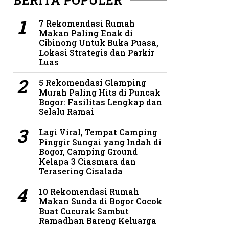
BERITA POPULER
7 Rekomendasi Rumah
Makan Paling Enak di
Cibinong Untuk Buka Puasa,
Lokasi Strategis dan Parkir
Luas
5 Rekomendasi Glamping
Murah Paling Hits di Puncak
Bogor: Fasilitas Lengkap dan
Selalu Ramai
Lagi Viral, Tempat Camping
Pinggir Sungai yang Indah di
Bogor, Camping Ground
Kelapa 3 Ciasmara dan
Terasering Cisalada
10 Rekomendasi Rumah
Makan Sunda di Bogor Cocok
Buat Cucurak Sambut
Ramadhan Bareng Keluarga