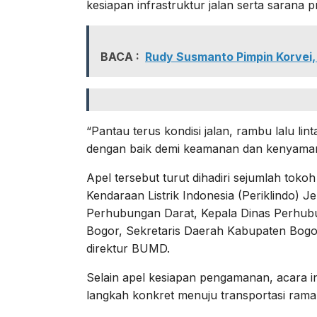
kesiapan infrastruktur jalan serta sarana
BACA :
Rudy Susmanto Pimpin Korvei,
“Pantau terus kondisi jalan, rambu lalu li
dengan baik demi keamanan dan kenyaman
Apel tersebut turut dihadiri sejumlah tok
Kendaraan Listrik Indonesia (Periklindo) 
Perhubungan Darat, Kepala Dinas Perhub
Bogor, Sekretaris Daerah Kabupaten Bogor
direktur BUMD.
Selain apel kesiapan pengamanan, acara in
langkah konkret menuju transportasi rama