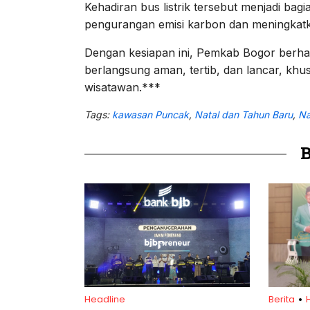
Kehadiran bus listrik tersebut menjadi b
pengurangan emisi karbon dan meningkatkan
Dengan kesiapan ini, Pemkab Bogor berha
berlangsung aman, tertib, dan lancar, kh
wisatawan.***
Tags:
kawasan Puncak
,
Natal dan Tahun Baru
,
Na
.
Headline
Berita