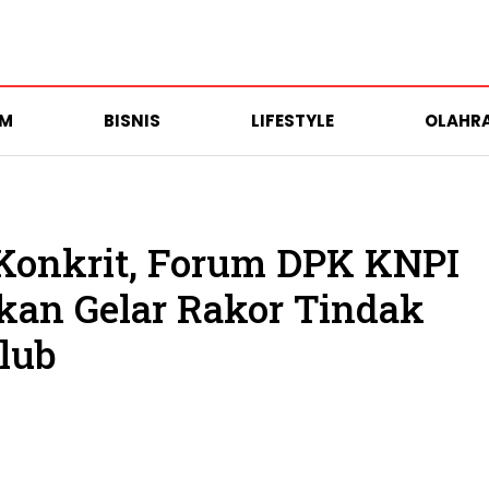
UM
BISNIS
LIFESTYLE
OLAHR
onkrit, Forum DPK KNPI
kan Gelar Rakor Tindak
lub