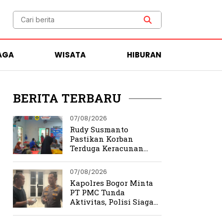
AGA
WISATA
HIBURAN
BERITA TERBARU
07/08/2026
Rudy Susmanto
Pastikan Korban
Terduga Keracunan
MBG Dapat Penanganan
Maksimal
07/08/2026
Kapolres Bogor Minta
PT PMC Tunda
Aktivitas, Polisi Siaga
Cegah Bentrokan di
Tamansari