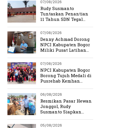
07/08/2026
Rudy Susmanto
Tuntaskan Penantian
11 Tahun SDN Tegal
Benteng
07/08/2026
Denny Achmad Dorong
NPCI Kabupaten Bogor
Miliki Pusat Latihan
Terpadu
07/08/2026
NPCI Kabupaten Bogor
Borong Tujuh Medali di
Pusrehab Kemhan
Shooting Para Sport
2026
06/08/2026
Resmikan Pasar Hewan
Jonggol, Rudy
Susmanto Siapkan
Bogor Timur Jadi Pusat
Ekonomi Baru
05/08/2026