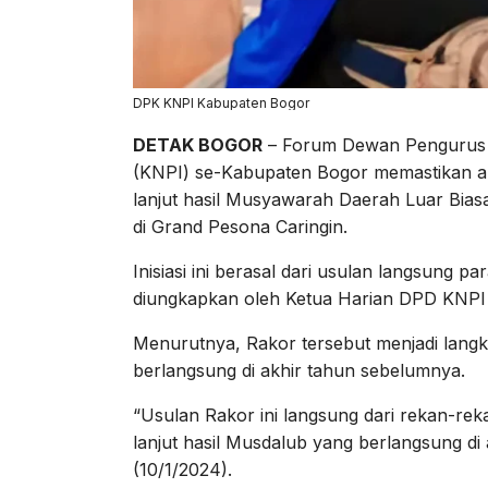
DPK KNPI Kabupaten Bogor
DETAK BOGOR
– Forum Dewan Pengurus 
(KNPI) se-Kabupaten Bogor memastikan ak
lanjut hasil Musyawarah Daerah Luar Bia
di Grand Pesona Caringin.
Inisiasi ini berasal dari usulan langsung
diungkapkan oleh Ketua Harian DPD KNPI
Menurutnya, Rakor tersebut menjadi lang
berlangsung di akhir tahun sebelumnya.
“Usulan Rakor ini langsung dari rekan-re
lanjut hasil Musdalub yang berlangsung di
(10/1/2024).