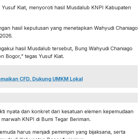
 Yusuf Kiat, menyoroti hasil Musdalub KNPI Kabupaten
gan hasil keputusan yang menetapkan Wahyudi Chaniago
-2026.
akui hasil Musdalub tersebut, Bung Wahyudi Chaniago
 Bogor,” tegas Yusuf Kiat.
amaikan CFD, Dukung UMKM Lokal
ti nyata dan konkret dari kesatuan elemen kepemudaan
 marwah KNPI di Bumi Tegar Beriman.
emuda harus menjadi pemimpin yang bijaksana, serta