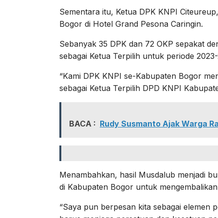
Sementara itu, Ketua DPK KNPI Citeureup,
Bogor di Hotel Grand Pesona Caringin.
Sebanyak 35 DPK dan 72 OKP sepakat den
sebagai Ketua Terpilih untuk periode 2023
“Kami DPK KNPI se-Kabupaten Bogor meng
sebagai Ketua Terpilih DPD KNPI Kabupaten
BACA :
Rudy Susmanto Ajak Warga R
Menambahkan, hasil Musdalub menjadi buk
di Kabupaten Bogor untuk mengembalikan
“Saya pun berpesan kita sebagai elemen p