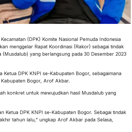
Kecamatan (DPK) Komite Nasional Pemuda Indonesia
an menggelar Rapat Koordinasi (Rakor) sebagai tindak
sa (Musdalub) yang berlangsung pada 30 Desember 2023
 para Ketua DPK KNPI se-Kabupaten Bogor, sebagaimana
 Kabupaten Bogor, Arof Akbar.
kah konkret untuk mewujudkan hasil Musdalub yang
kan Ketua DPK KNPI se-Kabupaten Bogor. Sebagai tindak
 akhir tahun lalu,” ungkap Arof Akbar pada Selasa,