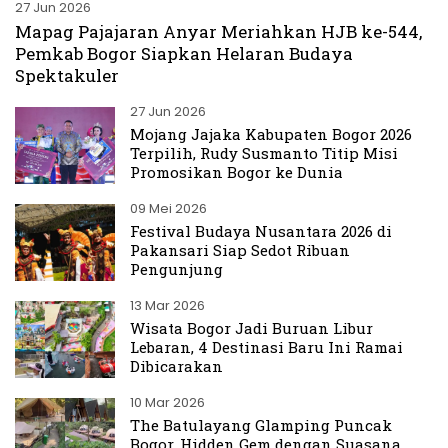
27 Jun 2026
Mapag Pajajaran Anyar Meriahkan HJB ke-544,
Pemkab Bogor Siapkan Helaran Budaya
Spektakuler
27 Jun 2026
Mojang Jajaka Kabupaten Bogor 2026
Terpilih, Rudy Susmanto Titip Misi
Promosikan Bogor ke Dunia
09 Mei 2026
Festival Budaya Nusantara 2026 di
Pakansari Siap Sedot Ribuan
Pengunjung
13 Mar 2026
Wisata Bogor Jadi Buruan Libur
Lebaran, 4 Destinasi Baru Ini Ramai
Dibicarakan
10 Mar 2026
The Batulayang Glamping Puncak
Bogor, Hidden Gem dengan Suasana