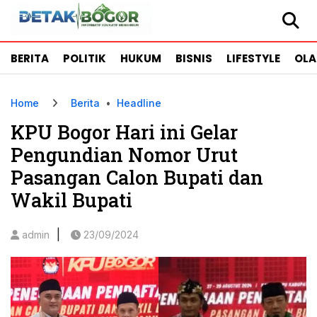
BERITA
POLITIK
HUKUM
BISNIS
LIFESTYLE
OL
Home
Berita
•
Headline
KPU Bogor Hari ini Gelar
Pengundian Nomor Urut
Pasangan Calon Bupati dan
Wakil Bupati
|
admin
23/09/2024