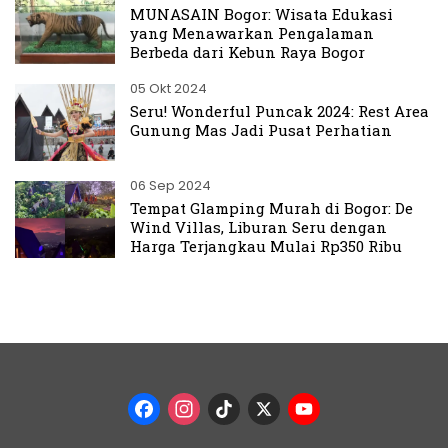
MUNASAIN Bogor: Wisata Edukasi
yang Menawarkan Pengalaman
Berbeda dari Kebun Raya Bogor
05 Okt 2024
Seru! Wonderful Puncak 2024: Rest Area
Gunung Mas Jadi Pusat Perhatian
06 Sep 2024
Tempat Glamping Murah di Bogor: De
Wind Villas, Liburan Seru dengan
Harga Terjangkau Mulai Rp350 Ribu
Facebook
Instagram
TikTok
X
YouTub
Channel