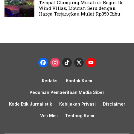
Tempat Glamping Murah di Bogor: De
Wind Villas, Liburan Seru dengan
Harga Terjangkau Mulai Rp350 Ribu
Facebook
Instagram
TikTok
X
YouTub
Channel
Redaksi
Kontak Kami
Pedoman Pemberitaan Media Siber
Kode Etik Jurnalistik
Kebijakan Privasi
Disclaimer
Visi Misi
Tentang Kami