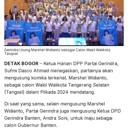
Gerindra Usung Marshel Widianto sebagai Calon Wakil Walikota
Tangsel
DETAK BOGOR
– Ketua Harian DPP Partai Gerindra,
Sufmi Dasco Ahmad menegaskan, partainya akan
mengusung komika terkenal, Marshel Widianto,
sebagai calon Wakil Walikota Tangerang Selatan
(Tangsel) dalam Pilkada 2024 mendatang.
Di saat yang sama, selain mengusung Marshel
Widianto, Partai Gerindra juga mengusung Ketua DPD
Gerindra Banten, Andra Soni, untuk maju sebagai
calon Gubernur Banten.