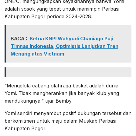
ONE’C, mengungkapkan keyakinannya bahwa Yomi
adalah sosok yang tepat untuk memimpin Perbasi
Kabupaten Bogor periode 2024-2028.
BACA :
Ketua KNPI Wahyudi Chaniago Puji
Timnas Indonesia, Optimistis Lanjutkan Tren
Menang atas Vietnam
“Mengelola cabang olahraga basket adalah dunia
Yomi. Tidak mengherankan jika banyak klub yang
mendukungnya,” ujar Bemby.
Yomi sendiri menyambut positif dukungan tersebut dan
berkomitmen untuk maju dalam Muskab Perbasi
Kabupaten Bogor.