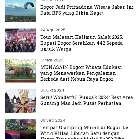
Bogor Jadi Primadona Wisata Jabar, Ini
Data BPS yang Bikin Kaget
24 Agu 2025
Tour Malasari Halimun Salak 2025,
Bupati Bogor Serahkan 442 Sepeda
untuk Warga
17 Mar 2025
MUNASAIN Bogor: Wisata Edukasi
yang Menawarkan Pengalaman
Berbeda dari Kebun Raya Bogor
05 Okt 2024
Seru! Wonderful Puncak 2024: Rest Area
Gunung Mas Jadi Pusat Perhatian
06 Sep 2024
Tempat Glamping Murah di Bogor: De
Wind Villas, Liburan Seru dengan
Harga Terjangkau Mulai Rp350 Ribu