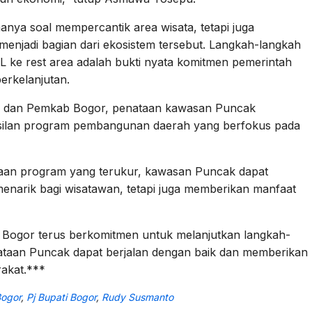
ya soal mempercantik area wisata, tetapi juga
enjadi bagian dari ekosistem tersebut. Langkah-langkah
L ke rest area adalah bukti nyata komitmen pemerintah
erkelanjutan.
D dan Pemkab Bogor, penataan kawasan Puncak
asilan program pembangunan daerah yang berfokus pada
naan program yang terukur, kawasan Puncak dapat
 menarik bagi wisatawan, tetapi juga memberikan manfaat
ogor terus berkomitmen untuk melanjutkan langkah-
nataan Puncak dapat berjalan dengan baik dan memberikan
rakat.***
ogor
,
Pj Bupati Bogor
,
Rudy Susmanto