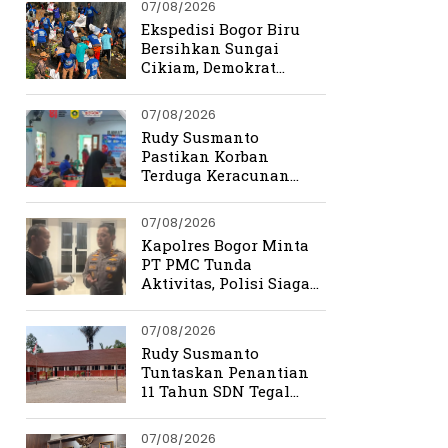
07/08/2026
Ekspedisi Bogor Biru
Bersihkan Sungai
Cikiam, Demokrat
Bangun Kesadaran
Warga Jasinga
07/08/2026
Rudy Susmanto
Pastikan Korban
Terduga Keracunan
MBG Dapat Penanganan
Maksimal
07/08/2026
Kapolres Bogor Minta
PT PMC Tunda
Aktivitas, Polisi Siaga
Cegah Bentrokan di
Tamansari
07/08/2026
Rudy Susmanto
Tuntaskan Penantian
11 Tahun SDN Tegal
Benteng
07/08/2026