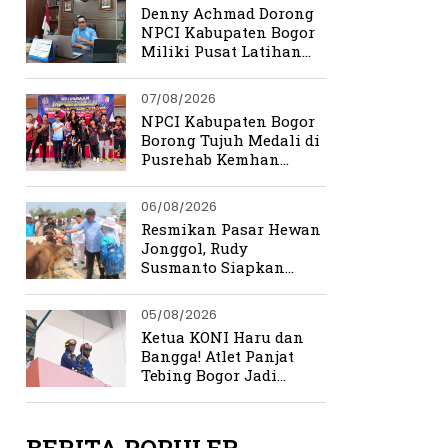
Denny Achmad Dorong
NPCI Kabupaten Bogor
Miliki Pusat Latihan
Terpadu
07/08/2026
NPCI Kabupaten Bogor
Borong Tujuh Medali di
Pusrehab Kemhan
Shooting Para Sport
2026
06/08/2026
Resmikan Pasar Hewan
Jonggol, Rudy
Susmanto Siapkan
Bogor Timur Jadi Pusat
Ekonomi Baru
05/08/2026
Ketua KONI Haru dan
Bangga! Atlet Panjat
Tebing Bogor Jadi
Pengibar Bendera
Merah Putih Raksasa