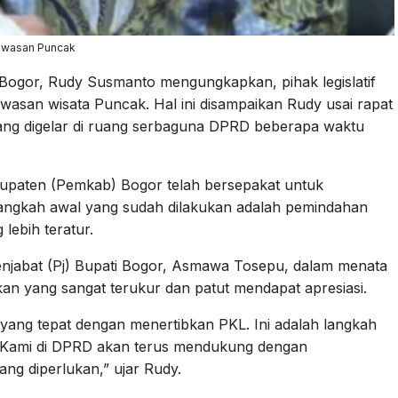
awasan Puncak
ogor, Rudy Susmanto mengungkapkan, pihak legislatif
asan wisata Puncak. Hal ini disampaikan Rudy usai rapat
ang digelar di ruang serbaguna DPRD beberapa waktu
paten (Pemkab) Bogor telah bersepakat untuk
angkah awal yang sudah dilakukan adalah pemindahan
lebih teratur.
Penjabat (Pj) Bupati Bogor, Asmawa Tosepu, dalam menata
an yang sangat terukur dan patut mendapat apresiasi.
 yang tepat dengan menertibkan PKL. Ini adalah langkah
. Kami di DPRD akan terus mendukung dengan
ng diperlukan,” ujar Rudy.