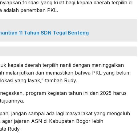
yiapkan fondasi yang kuat bagi kepala daerah terpilih di
a adalah penertiban PKL.
antian 11 Tahun SDN Tegal Benteng
uk kepala daerah terpilih nanti dengan meninggalkan
lah melanjutkan dan memastikan bahwa PKL yang belum
lokasi yang layak,” tambah Rudy.
negaskan, program kegiatan tahun ini dan 2025 harus
tujuannya.
pan, jangan sampai ada lagi masyarakat yang mengeluh
a agar jajaran ASN di Kabupaten Bogor lebih
ata Rudy.