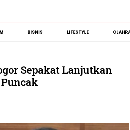
UM
BISNIS
LIFESTYLE
OLAHR
gor Sepakat Lanjutkan
 Puncak