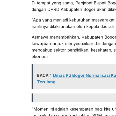
Di tempat yang sama, Penjabat Bupati Bog
dengan DPRD Kabupaten Bogor akan dilaksa
“Apa yang menjadi kebutuhan masyarakat 
nantinya dilaksanakan oleh kepala daerah y
Asmawa menambahkan, Kabupaten Bogor, se
kewajiban untuk menyesuaikan diri dengan
mencakup sektor pendidikan, kesehatan, 
ekonomi.
BACA :
Dinas PU Bogor Normalisasi Ka
Terulang
“Momen ini adalah kesempatan bagi kita u
ini, baik dari segi infrastruktur, SDM, m