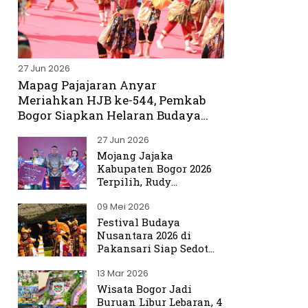
27 Jun 2026
Mapag Pajajaran Anyar
Meriahkan HJB ke-544, Pemkab
Bogor Siapkan Helaran Budaya
Spektakuler
27 Jun 2026
Mojang Jajaka
Kabupaten Bogor 2026
Terpilih, Rudy
Susmanto Titip Misi
09 Mei 2026
Promosikan Bogor ke
Dunia
Festival Budaya
Nusantara 2026 di
Pakansari Siap Sedot
Ribuan Pengunjung
13 Mar 2026
Wisata Bogor Jadi
Buruan Libur Lebaran, 4