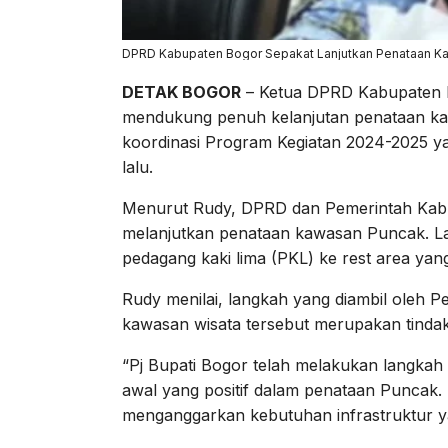
DPRD Kabupaten Bogor Sepakat Lanjutkan Penataan K
DETAK BOGOR
– Ketua DPRD Kabupaten B
mendukung penuh kelanjutan penataan kaw
koordinasi Program Kegiatan 2024-2025 y
lalu.
Menurut Rudy, DPRD dan Pemerintah Kabu
melanjutkan penataan kawasan Puncak. L
pedagang kaki lima (PKL) ke rest area yang 
Rudy menilai, langkah yang diambil oleh 
kawasan wisata tersebut merupakan tindak
“Pj Bupati Bogor telah melakukan langkah
awal yang positif dalam penataan Puncak
menganggarkan kebutuhan infrastruktur ya