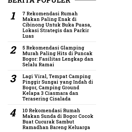
BERITA POPULER
7 Rekomendasi Rumah
Makan Paling Enak di
Cibinong Untuk Buka Puasa,
Lokasi Strategis dan Parkir
Luas
5 Rekomendasi Glamping
Murah Paling Hits di Puncak
Bogor: Fasilitas Lengkap dan
Selalu Ramai
Lagi Viral, Tempat Camping
Pinggir Sungai yang Indah di
Bogor, Camping Ground
Kelapa 3 Ciasmara dan
Terasering Cisalada
10 Rekomendasi Rumah
Makan Sunda di Bogor Cocok
Buat Cucurak Sambut
Ramadhan Bareng Keluarga