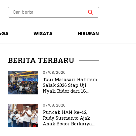
AGA
WISATA
HIBURAN
BERITA TERBARU
07/08/2026
Tour Malasari Halimun
Salak 2026 Siap Uji
Nyali Rider dari 18
Provinsi di Trek
Ekstrem Bogor
07/08/2026
Puncak HAN ke-42,
Rudy Susmanto Ajak
Anak Bogor Berkarya
Tanpa Batas