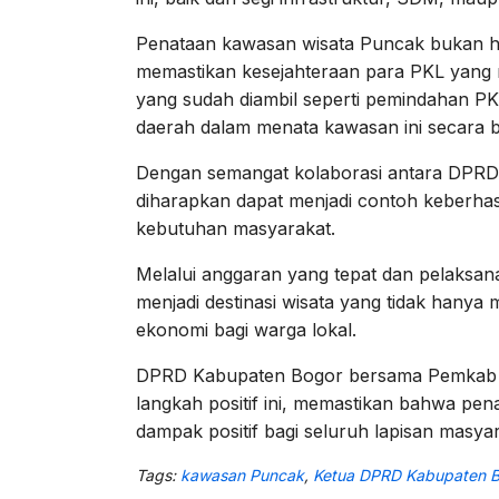
Penataan kawasan wisata Puncak bukan han
memastikan kesejahteraan para PKL yang m
yang sudah diambil seperti pemindahan PK
daerah dalam menata kawasan ini secara b
Dengan semangat kolaborasi antara DPR
diharapkan dapat menjadi contoh keberh
kebutuhan masyarakat.
Melalui anggaran yang tepat dan pelaksa
menjadi destinasi wisata yang tidak hanya
ekonomi bagi warga lokal.
DPRD Kabupaten Bogor bersama Pemkab B
langkah positif ini, memastikan bahwa pe
dampak positif bagi seluruh lapisan masya
Tags:
kawasan Puncak
,
Ketua DPRD Kabupaten B