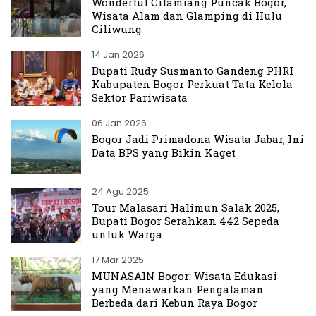
Wonderful Citamiang Puncak Bogor,
Wisata Alam dan Glamping di Hulu
Ciliwung
14 Jan 2026
Bupati Rudy Susmanto Gandeng PHRI
Kabupaten Bogor Perkuat Tata Kelola
Sektor Pariwisata
06 Jan 2026
Bogor Jadi Primadona Wisata Jabar, Ini
Data BPS yang Bikin Kaget
24 Agu 2025
Tour Malasari Halimun Salak 2025,
Bupati Bogor Serahkan 442 Sepeda
untuk Warga
17 Mar 2025
MUNASAIN Bogor: Wisata Edukasi
yang Menawarkan Pengalaman
Berbeda dari Kebun Raya Bogor