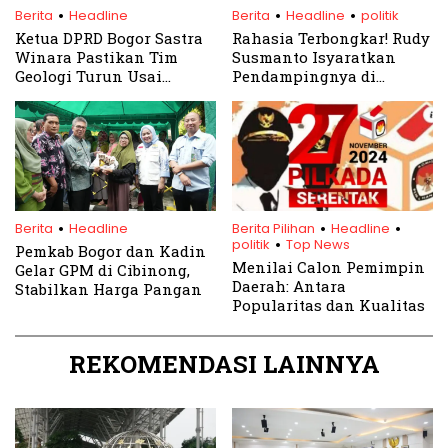
.
.
.
Berita
Headline
Berita
Headline
politik
Ketua DPRD Bogor Sastra
Rahasia Terbongkar! Rudy
Winara Pastikan Tim
Susmanto Isyaratkan
Geologi Turun Usai
Pendampingnya di
Pergeseran Tanah
Pilkada Bogor
Sukamakmur
.
.
.
.
Berita
Headline
Berita Pilihan
Headline
politik
Top News
Pemkab Bogor dan Kadin
Menilai Calon Pemimpin
Gelar GPM di Cibinong,
Daerah: Antara
Stabilkan Harga Pangan
Popularitas dan Kualitas
REKOMENDASI LAINNYA