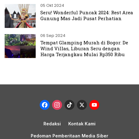
05 Okt 2024
Seru! Wonderful Puncak 2024: Rest Area
Gunung Mas Jadi Pusat Perhatian
06 Sep 2024
Tempat Glamping Murah di Bogor: De
Wind Villas, Liburan Seru dengan
Harga Terjangkau Mulai Rp350 Ribu
Facebook
Instagram
TikTok
X
YouTub
Channel
Redaksi
Kontak Kami
Pedoman Pemberitaan Media Siber