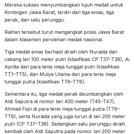
Mereka sukses menyumbangkan tujuh medali untuk
Kontingen Jawa Barat, terdiri dari tiga emas, tiga
perak, dan satu perunggu.
Raihan tersebut turut mengangkat posisi Jawa Barat
dalam klasemen perolehan medali nasional.
Tiga medali emas berhasil diraih oleh Nuraida dari
cabang lari 100 meter putri (klasifikasi CP T37–T38), Ai
Aprilia dari para tenis meja tunggal putri (klasifikasi
TT1–TT5), dan Mulya Utama dari para tenis meja
tunggal putra (klasifikasi TT6–TT8).
Sementara itu, tiga medali perak disumbangkan oleh
Aldi Saputra di nomor lari 400 meter (T45–T47),
Ahmad Fiqri di para tenis meja tunggal putra (TT6–
TT8), serta Nuraida yang juga turun di lari 200 meter
putri (CP T37–T38). Sedangkan satu perunggu diraih
kembali oleh Aldi Saputra pada nomor lari 200 meter