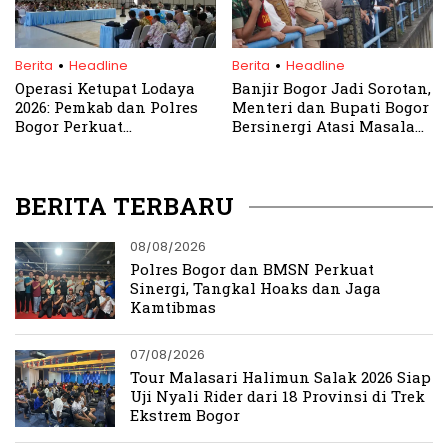
.
.
Berita
Headline
Berita
Headline
Operasi Ketupat Lodaya
Banjir Bogor Jadi Sorotan,
2026: Pemkab dan Polres
Menteri dan Bupati Bogor
Bogor Perkuat
Bersinergi Atasi Masalah
Pengamanan
Tata Ruang
BERITA TERBARU
08/08/2026
Polres Bogor dan BMSN Perkuat
Sinergi, Tangkal Hoaks dan Jaga
Kamtibmas
07/08/2026
Tour Malasari Halimun Salak 2026 Siap
Uji Nyali Rider dari 18 Provinsi di Trek
Ekstrem Bogor