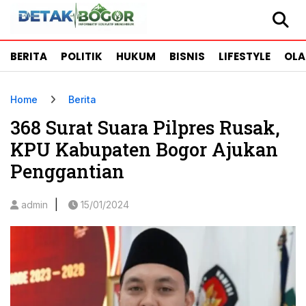
BERITA
POLITIK
HUKUM
BISNIS
LIFESTYLE
OL
Home
Berita
368 Surat Suara Pilpres Rusak,
KPU Kabupaten Bogor Ajukan
Penggantian
|
admin
15/01/2024