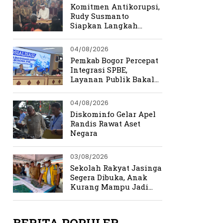
Kemerdekaan
Komitmen Antikorupsi,
Rudy Susmanto
Siapkan Langkah
Perkuat Tata Kelola
Pemerintahan
04/08/2026
Pemkab Bogor Percepat
Integrasi SPBE,
Layanan Publik Bakal
Lebih Cepat dan
Terpadu
04/08/2026
Diskominfo Gelar Apel
Randis Rawat Aset
Negara
03/08/2026
Sekolah Rakyat Jasinga
Segera Dibuka, Anak
Kurang Mampu Jadi
Prioritas