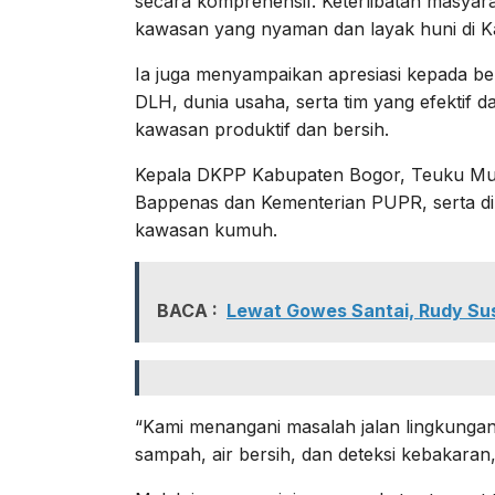
secara komprehensif. Keterlibatan masyar
kawasan yang nyaman dan layak huni di 
Ia juga menyampaikan apresiasi kepada be
DLH, dunia usaha, serta tim yang efekti
kawasan produktif dan bersih.
Kepala DKPP Kabupaten Bogor, Teuku Mu
Bappenas dan Kementerian PUPR, serta di
kawasan kumuh.
BACA :
Lewat Gowes Santai, Rudy Su
“Kami menangani masalah jalan lingkungan,
sampah, air bersih, dan deteksi kebakaran,