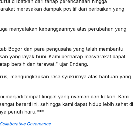
turut dilibatkan dari tahap perencanaan hingga
arakat merasakan dampak positif dari perbaikan yang
juga menyatakan kebanggaannya atas perubahan yang
mkab Bogor dan para pengusaha yang telah membantu
an yang layak huni. Kami berharap masyarakat dapat
etap bersih dan terawat,” ujar Endang.
arus, mengungkapkan rasa syukurnya atas bantuan yang
kini menjadi tempat tinggal yang nyaman dan kokoh. Kami
ngat berarti ini, sehingga kami dapat hidup lebih sehat di
rnya penuh haru.***
Collaborative Governance