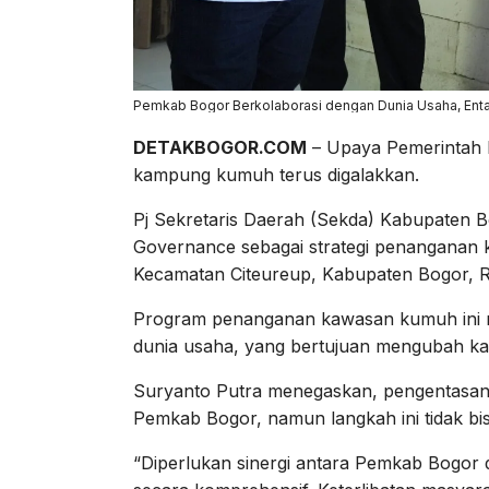
Pemkab Bogor Berkolaborasi dengan Dunia Usaha, Ent
DETAKBOGOR.COM
– Upaya Pemerintah
kampung kumuh terus digalakkan.
Pj Sekretaris Daerah (Sekda) Kabupaten B
Governance sebagai strategi penanganan
Kecamatan Citeureup, Kabupaten Bogor, R
Program penanganan kawasan kumuh ini m
dunia usaha, yang bertujuan mengubah ka
Suryanto Putra menegaskan, pengentasa
Pemkab Bogor, namun langkah ini tidak bisa
“Diperlukan sinergi antara Pemkab Bogo