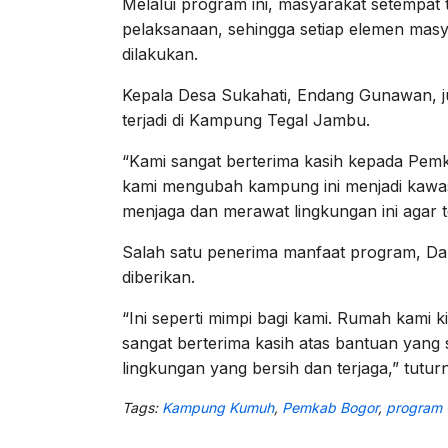
Melalui program ini, masyarakat setempat 
pelaksanaan, sehingga setiap elemen masy
dilakukan.
Kepala Desa Sukahati, Endang Gunawan, 
terjadi di Kampung Tegal Jambu.
“Kami sangat berterima kasih kepada Pe
kami mengubah kampung ini menjadi kawas
menjaga dan merawat lingkungan ini agar t
Salah satu penerima manfaat program, D
diberikan.
“Ini seperti mimpi bagi kami. Rumah kami 
sangat berterima kasih atas bantuan yang sa
lingkungan yang bersih dan terjaga,” tutu
Tags:
Kampung Kumuh
,
Pemkab Bogor
,
program 