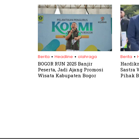
.
.
.
Berita
Headline
olahraga
Berita
BOGOR RUN 2025 Banjir
Hardikn
Peserta, Jadi Ajang Promosi
Sastra 
Wisata Kabupaten Bogor
Pihak B
Pendid