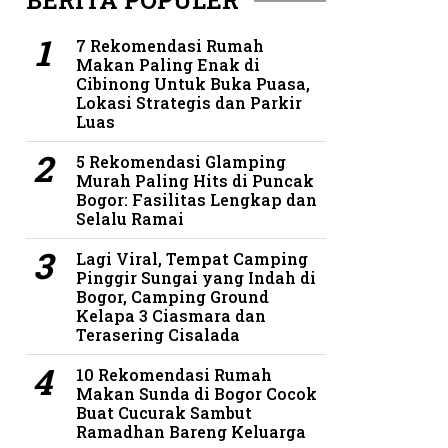
BERITA POPULER
7 Rekomendasi Rumah
Makan Paling Enak di
Cibinong Untuk Buka Puasa,
Lokasi Strategis dan Parkir
Luas
5 Rekomendasi Glamping
Murah Paling Hits di Puncak
Bogor: Fasilitas Lengkap dan
Selalu Ramai
Lagi Viral, Tempat Camping
Pinggir Sungai yang Indah di
Bogor, Camping Ground
Kelapa 3 Ciasmara dan
Terasering Cisalada
10 Rekomendasi Rumah
Makan Sunda di Bogor Cocok
Buat Cucurak Sambut
Ramadhan Bareng Keluarga