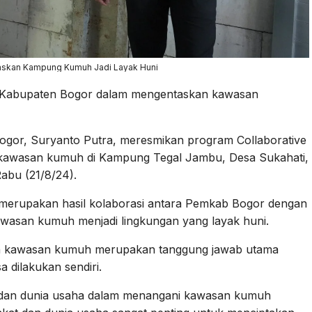
askan Kampung Kumuh Jadi Layak Huni
 Kabupaten Bogor dalam mengentaskan kawasan
ogor, Suryanto Putra, meresmikan program Collaborative
 kawasan kumuh di Kampung Tegal Jambu, Desa Sukahati,
abu (21/8/24).
erupakan hasil kolaborasi antara Pemkab Bogor dengan
wasan kumuh menjadi lingkungan yang layak huni.
n kawasan kumuh merupakan tanggung jawab utama
 dilakukan sendiri.
r dan dunia usaha dalam menangani kawasan kumuh