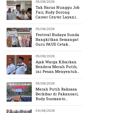
05/08/2026
Tak Harus Nunggu Job
Fair, Rudy Dorong
Career Center Layani
Pencari Kerja Setiap
Hari
05/08/2026
Festival Budaya Sunda
Bangkitkan Semangat
Guru PAUD Cetak
Generasi Berkarakter
05/08/2026
Ajak Warga Kibarkan
Bendera Merah Putih,
ini Pesan Menyentuh
Rudy Susmanto
05/08/2026
Merah Putih Raksasa
Berkibar di Pakansari,
Rudy Susmanto
Ingatkan Beratnya
Perjuangan
04/08/2026