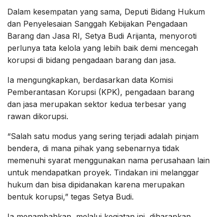
Dalam kesempatan yang sama, Deputi Bidang Hukum
dan Penyelesaian Sanggah Kebijakan Pengadaan
Barang dan Jasa RI, Setya Budi Arijanta, menyoroti
perlunya tata kelola yang lebih baik demi mencegah
korupsi di bidang pengadaan barang dan jasa.
Ia mengungkapkan, berdasarkan data Komisi
Pemberantasan Korupsi (KPK), pengadaan barang
dan jasa merupakan sektor kedua terbesar yang
rawan dikorupsi.
“Salah satu modus yang sering terjadi adalah pinjam
bendera, di mana pihak yang sebenarnya tidak
memenuhi syarat menggunakan nama perusahaan lain
untuk mendapatkan proyek. Tindakan ini melanggar
hukum dan bisa dipidanakan karena merupakan
bentuk korupsi,” tegas Setya Budi.
Ia menambahkan, melalui kegiatan ini, diharapkan