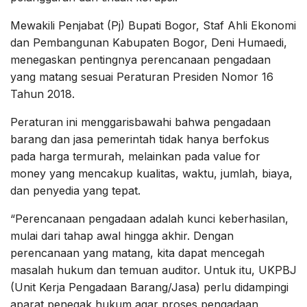
Mewakili Penjabat (Pj) Bupati Bogor, Staf Ahli Ekonomi
dan Pembangunan Kabupaten Bogor, Deni Humaedi,
menegaskan pentingnya perencanaan pengadaan
yang matang sesuai Peraturan Presiden Nomor 16
Tahun 2018.
Peraturan ini menggarisbawahi bahwa pengadaan
barang dan jasa pemerintah tidak hanya berfokus
pada harga termurah, melainkan pada value for
money yang mencakup kualitas, waktu, jumlah, biaya,
dan penyedia yang tepat.
“Perencanaan pengadaan adalah kunci keberhasilan,
mulai dari tahap awal hingga akhir. Dengan
perencanaan yang matang, kita dapat mencegah
masalah hukum dan temuan auditor. Untuk itu, UKPBJ
(Unit Kerja Pengadaan Barang/Jasa) perlu didampingi
aparat penegak hukum agar proses pengadaan