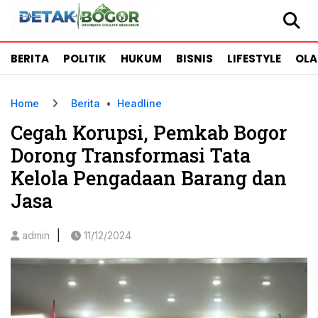
BERITA
POLITIK
HUKUM
BISNIS
LIFESTYLE
OL
Home
Berita
•
Headline
Cegah Korupsi, Pemkab Bogor
Dorong Transformasi Tata
Kelola Pengadaan Barang dan
Jasa
|
admin
11/12/2024