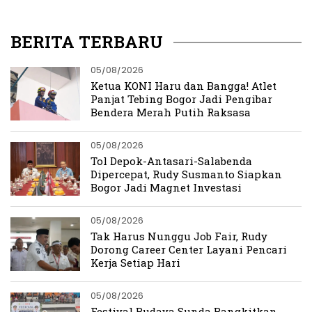
Data Akurat
BERITA TERBARU
05/08/2026
Ketua KONI Haru dan Bangga! Atlet
Panjat Tebing Bogor Jadi Pengibar
Bendera Merah Putih Raksasa
05/08/2026
Tol Depok-Antasari-Salabenda
Dipercepat, Rudy Susmanto Siapkan
Bogor Jadi Magnet Investasi
05/08/2026
Tak Harus Nunggu Job Fair, Rudy
Dorong Career Center Layani Pencari
Kerja Setiap Hari
05/08/2026
Festival Budaya Sunda Bangkitkan