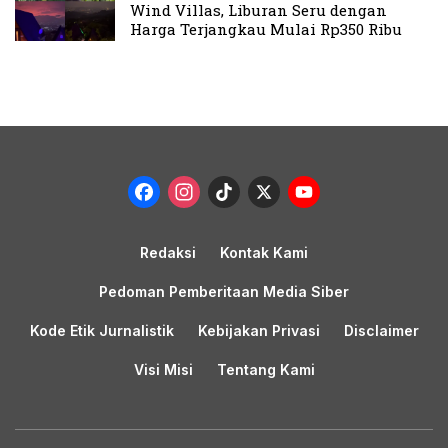
Wind Villas, Liburan Seru dengan
Harga Terjangkau Mulai Rp350 Ribu
Facebook
Instagram
TikTok
X
YouTub
Channel
Redaksi
Kontak Kami
Pedoman Pemberitaan Media Siber
Kode Etik Jurnalistik
Kebijakan Privasi
Disclaimer
Visi Misi
Tentang Kami